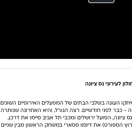
ון לעירוני נס ציונה
חקו העונה בשלבי הבתים של המפעלים האירופיים השונים,
 - כבר לפני חודשיים. רצה הגורל, והיא האחרונה שנותרה
 ציונה, הפועל ירושלים ומכבי תל אביב סיימו את דרכן,
לים יארחו מחר (רביעי, 19:45, ערוץ הספורט) את דינמו ססארי במשחק הראשון מבין שניים