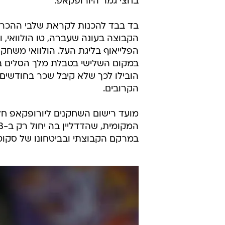
בחצי גמר היורופקאפ.
בד בבד להכנות לקראת שלבי ההכרעה
הקבוצה בעונה שעברה, טו הולוואי,
הפלייאוף בליגת העל. הולוואי משחק
הובילו לכך שלא קיבל שכר בחודשים 
הקרובים.
מועד רישום השחקנים ליורופקאפ חלף
במרקם הקבוצתי ובביטחונו של סקוטי 