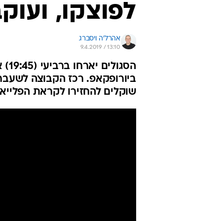
לפוצקו, ועוקב
אהרל'ה ויסברג
9.4.2019 / 13:10
הסג
ביורופקאפ. רכז הקבוצה לשעבר 
שוקלים להחזירו לקראת הפלייאו