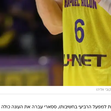
קובי אליהו
ות למפעל הרביעי בחשיבותו, ססארי עברה את העונה כולה