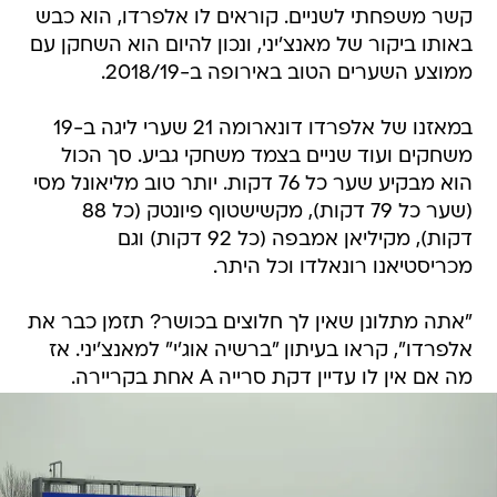
קשר משפחתי לשניים. קוראים לו אלפרדו, הוא כבש
באותו ביקור של מאנצ'יני, ונכון להיום הוא השחקן עם
ממוצע השערים הטוב באירופה ב-2018/19.
במאזנו של אלפרדו דונארומה 21 שערי ליגה ב-19
משחקים ועוד שניים בצמד משחקי גביע. סך הכול
הוא מבקיע שער כל 76 דקות. יותר טוב מליאונל מסי
(שער כל 79 דקות), מקשישטוף פיונטק (כל 88
דקות), מקיליאן אמבפה (כל 92 דקות) וגם
מכריסטיאנו רונאלדו וכל היתר.
"אתה מתלונן שאין לך חלוצים בכושר? תזמן כבר את
אלפרדו", קראו בעיתון "ברשיה אוג'י" למאנצ'יני. אז
מה אם אין לו עדיין דקת סרייה A אחת בקריירה.