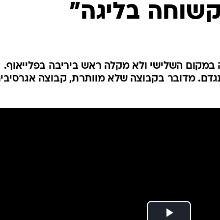
קשוחה בליגה"
ענפים נוספים
לוח שידורים
החידה של ספור
ארכיון מדורים
כתבו לנו
 במקום השלישי ולא מקלה ראש ביריבה בפלייאוף.
נגדם. מדובר בקבוצה שלא מוותרת, קבוצה אגרסיבי