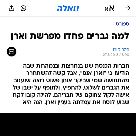
ספורט
למה גברים פחדו מפרשת וארן
הילה קובו
27.3.2018 / 8:00
חברות הכנסת שגו בנחרצות ובנמהרות שבה
הודיעו כי "וארן אנס", אבל קשה להשתחרר
מהתחושה שמי שביקר אותן פשוט רוצה שנעזוב
את הגברים לשלוט, להחפיץ, ולתופף על ישבן של
אישה לקול צחוקם של חבריהם. להילה קובו לקח
שבוע לנסח את עמדתה בעניין וארן. הנה היא