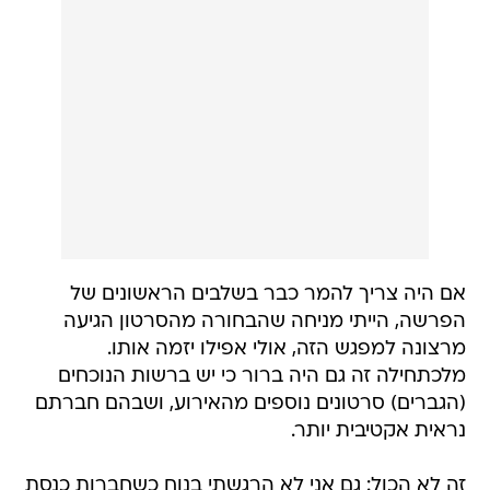
אם היה צריך להמר כבר בשלבים הראשונים של
הפרשה, הייתי מניחה שהבחורה מהסרטון הגיעה
מרצונה למפגש הזה, אולי אפילו יזמה אותו.
מלכתחילה זה גם היה ברור כי יש ברשות הנוכחים
(הגברים) סרטונים נוספים מהאירוע, ושבהם חברתם
נראית אקטיבית יותר.
זה לא הכול: גם אני לא הרגשתי בנוח כשחברות כנסת