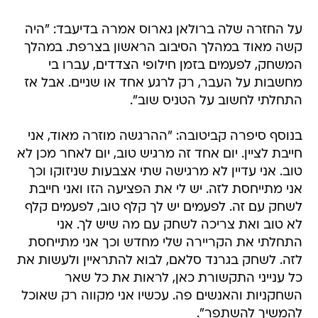
על החזרה שלה ברולאן גארוס אמרה בדיעבד: "היה
קשה מאוד במהלך הסיבוב הראשון בצרפת. במהלך
המשחק, לפעמים בזמן חילופי הצדדים, עברו בי
מחשבות על העבר, רק לרגע אחד או שניים. אבל אז
התחלתי לחשוב על הטניס שוב".
בנוסף סיפרה קביטובה: "ההרגשה מוזרה מאוד, אני
חייבת לציין. יום אחד זה מרגיש טוב, יום לאחר מכן לא
טוב. אני עדיין לא מרגישה שתי אצבעות שניזוקו וכך
אני מתייחסת לזה. יש לי את הפציעה הזו ואני חייבת
לשחק עם זה. לפעמים יש לך קלף טוב, לפעמים קלף
לא טוב ואת צריכה לשחק עם מה שיש לך. אני
התחלתי את הקריירה שלי מחדש וכך אני מתייחסת
לזה. לשחק בגרנד סלאם, לבוא להתראיין ולעשות את
כל ענייני התקשורת כאן, לראות את כל שאר
השחקניות והאנשים פה. עכשיו אני מקווה רק שאוכל
להמשיך להשתפר".