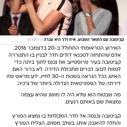
/
קביטובה עם התואר השבוע. איזו דרך היא עברה
רויטרס
האירוע הטראומתי התחולל ב-20 בדצמבר 2016.
אדם שהתחזה לטכנאי דודים חדר לבניין בו התגוררה
קביטובה בעיר פרוסטייוב ואז נכנס לתוך ביתה כדי
לנסות לגנוב דברים מתכולת הדירה. לא ברור האם
האיש, ככל הנראה בשנות ה-30 לחייו, ידע מראש שזו
דירתה של הספורטאית הגדולה ביותר של צ'כיה.
מה שבטוח הוא שלא היה לו מושג שהיא עצמה
נמצאת שם באותם רגעים.
קביטובה נכנסה אל חדר המקלחת בו נמצא הפורץ
והחלה להיאבק איתו. בשלב מסוים, הצליח הפורץ