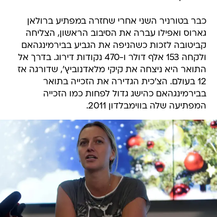
כבר בטורניר השני אחרי שחזרה במפתיע ברולאן
גארוס ואפילו עברה את הסיבוב הראשון, הצליחה
קביטובה לזכות כשהניפה את הגביע בבירמינגהאם
ולקחה 153 אלף דולר ו-470 נקודות דירוג. בדרך אל
התואר היא ניצחה את קיקי מלאדנוביץ', שדורגה אז
12 בעולם. הצ'כית הגדירה את הזכייה בתואר
בבירמינגהאם כהישג גדול לפחות כמו הזכייה
המפתיעה שלה בווימבלדון 2011.