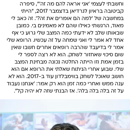
וחשבתי לעצמי 'אני אראה להם מה זה'", סיפרה
קביטובה בראיון לגרדיאן בדצמבר 2017, "הייתי
במחשבה של 'למה הם אומרים את זה?'. זה כאב לי
מאוד, הרגשתי כאילו שהם לא מאמינים בי. כמובן
שבאותו שלב לא ידעתי כמה המצב שלי גרוע כי אף
אחד לא אמר לי ואני שמחה על זה עכשיו. הרופא שלי
אמר לי בדיעבד שהרבה רופאים אחרים חשבו שאין
שום סיכוי שאחזור לשחק. הוא לא רצה לספר לי
בזמן אמת וזו הייתה החלטה נכונה מבחינת המצב
שלי. שבוע אחרי הניתוח שאלתי את הרופא אם הוא
חושב שאוכל לשחק בווימבלדון עוד ב-2017. הוא לא
ענה ממש ואחרי כמה זמן הוא רק אמר: 'אנחנו נעבוד
על זה בלה בלה בלה'. אז הבנתי שזה לא יהיה קל".