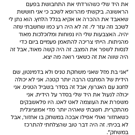
את היד שלי כשהורדתי את התחבושת בפעם
הראשונה. ביקשתי מהרופא לשכב כי אני חוששת
שאאבד את ההכרה או אקיא בגלל הלחץ. הוא נתן לי
לשכב וזה עזר לי. זה לא היה רע כמו שחשבתי שזה
יהיה. האצבעות שלי היו נפוחות ומלוכלכות מאוד
מהניתוח. הייתי צריכה להתאמן פעמיים ביום כדי
לנסות לשפר את המצב. זה היה קשה מאוד, אבל זה
היה שווה את זה כשאני רואה מה יצא.
"אני בת מזל שאני משחקת טניס ולא בדמינטון, שם
הידית של המחבט הרבה יותר קטנה. אני לא יכולה
לחגוג עם האגרוף, אבל זה בסדר בשביל הטניס. אני
יכולה לנעול את היד שלי בסדר על הידית. אני
משפרת את העוצמה לאט לאט. היו פלאשבקים
מהתקרית. חשבתי שאהיה יותר מדי אמוציונלית
כשאחזור ואולי אפילו אבכה במשחק בו אחזור, אבל
לא בכיתי. זה היה דבר טוב שהצלחתי להתרכז
במשחק".