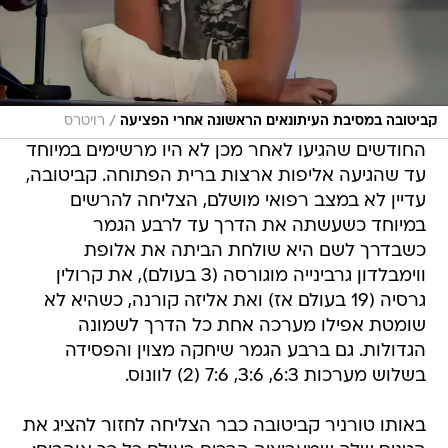
/
קביטובה במסיבת העיתונאים הראשונה אחרי הפציעה
רויטרס
החודשים שהגיעו לאחר מכן לא היו מרשימים במיוחד
עד שהגיעה אליפות ארצות ברית הפתוחה. קביטובה,
עדיין לא במצב רפואי מושלם, הצליחה להרשים
במיוחד כשעשתה את הדרך עד לרבע הגמר
כשבדרך לשם היא שולחת הביתה את אלופת
ווימבלדון גרבינייה מוגורסה (3 בעולם), את קרולין
גרסיה (19 בעולם אז) ואת אליזה קורנה, כשהיא לא
שומטת אפילו מערכה אחת כל הדרך לשמונה
הגדולות. גם ברבע הגמר שיחקה מצוין והפסידה
בשלוש מערכות 6:3, 3:6, 7:6 (2) לוונוס.
באותו טורניר קביטובה כבר הצליחה לחזור להציג את