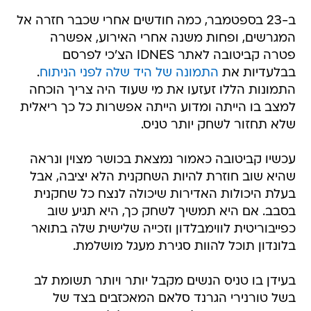
ב-23 בספטמבר, כמה חודשים אחרי שכבר חזרה אל
המגרשים, ופחות משנה אחרי האירוע, אפשרה
פטרה קביטובה לאתר IDNES הצ'כי לפרסם
בבלעדיות את
התמונה של היד שלה לפני הניתוח
.
התמונות הללו זעזעו את מי שעוד היה צריך הוכחה
למצב בו הייתה ומדוע הייתה אפשרות כל כך ריאלית
שלא תחזור לשחק יותר טניס.
עכשיו קביטובה כאמור נמצאת בכושר מצוין ונראה
שהיא שוב חוזרת להיות השחקנית הלא יציבה, אבל
בעלת היכולות האדירות שיכולה לנצח כל שחקנית
בסבב. אם היא תמשיך לשחק כך, היא תגיע שוב
כפייבוריטית לווימבלדון וזכייה שלישית שלה בתואר
בלונדון תוכל להוות סגירת מעגל מושלמת.
בעידן בו טניס הנשים מקבל יותר ויותר תשומת לב
בשל טורנירי הגרנד סלאם המאכזבים בצד של