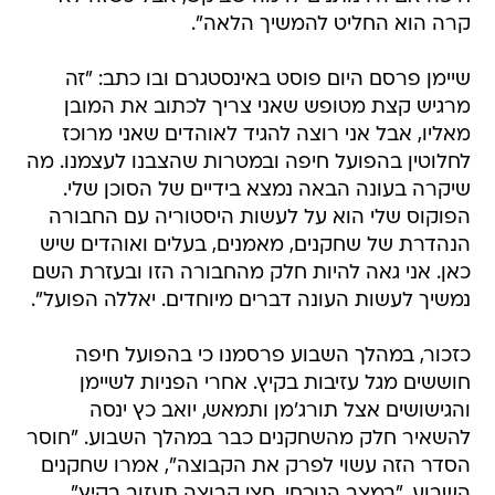
קרה הוא החליט להמשיך הלאה".
שיימן פרסם היום פוסט באינסטגרם ובו כתב: "זה
מרגיש קצת מטופש שאני צריך לכתוב את המובן
מאליו, אבל אני רוצה להגיד לאוהדים שאני מרוכז
לחלוטין בהפועל חיפה ובמטרות שהצבנו לעצמנו. מה
שיקרה בעונה הבאה נמצא בידיים של הסוכן שלי.
הפוקוס שלי הוא על לעשות היסטוריה עם החבורה
הנהדרת של שחקנים, מאמנים, בעלים ואוהדים שיש
כאן. אני גאה להיות חלק מהחבורה הזו ובעזרת השם
נמשיך לעשות העונה דברים מיוחדים. יאללה הפועל".
כזכור, במהלך השבוע פרסמנו כי בהפועל חיפה
חוששים מגל עזיבות בקיץ. אחרי הפניות לשיימן
והגישושים אצל תורג'מן ותמאש, יואב כץ ינסה
להשאיר חלק מהשחקנים כבר במהלך השבוע. "חוסר
הסדר הזה עשוי לפרק את הקבוצה", אמרו שחקנים
השבוע. "במצב הנוכחי, חצי קבוצה תעזוב בקיץ".