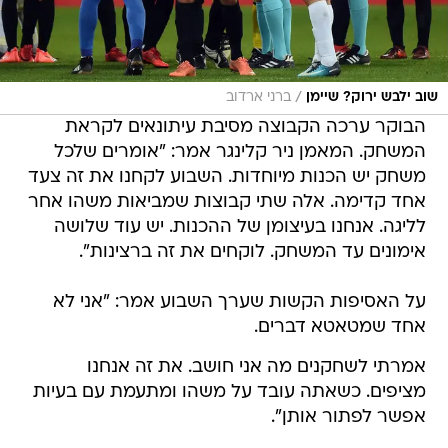
/
שוב ילבש ירוק? שיימן
ברני ארדוב
הבוקר ערכה הקבוצה מסיבת עיתונאים לקראת
המשחק. המאמן ניר קלינגר אמר: "אומרים שלכל
משחק יש הכנות מיוחדות. השבוע לקחנו את זה צעד
אחד קדימה. אלה שתי קבוצות שמביאות משהו אחר
לליגה. אנחנו בעיצומן של ההכנות. יש עוד שלושה
אימונים עד המשחק. לוקחים את זה ברצינות".
על האסיפות הקשות שערך השבוע אמר: "אני לא
אחד שמטאטא דברים.
אמרתי לשחקנים מה אני חושב. את זה אנחנו
מציפים. כשאתה עובד על משהו ומתעמת עם בעיות
אפשר לפתור אותן".