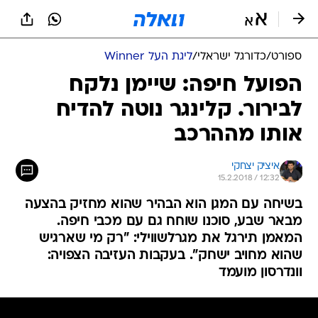
ספורט
/
כדורגל ישראלי
/
ליגת העל Winner
הפועל חיפה: שיימן נלקח
לבירור. קלינגר נוטה להדיח
אותו מההרכב
איציק יצחקי
15.2.2018 / 12:32
בשיחה עם המגן הוא הבהיר שהוא מחזיק בהצעה
מבאר שבע, סוכנו שוחח גם עם מכבי חיפה.
המאמן תירגל את מגרלשווילי: "רק מי שארגיש
שהוא מחויב ישחק". בעקבות העזיבה הצפויה:
וונדרסון מועמד