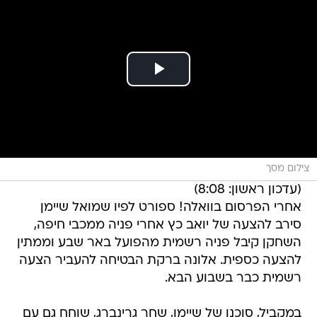
צילום מסך
(עדכון ראשון: 8:08)
אחרי הפרסום בוואלה! ספורט לפיו שמואל שיימן
סירב להצעה של יואב כץ אחרי פניה ממכבי חיפה,
השחקן קיבל פניה רשמית מהפועל באר שבע וממתין
להצעה כספית. אלונה ברקת הבטיחה להעביר הצעה
רשמית כבר בשבוע הבא.
במקביל, סוכנו של שיימן, שחר גרינברג, שוחח גם עם