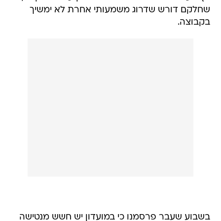
בשבוע שעבר פרסמנו כי במועדון יש חשש מנטישה
המונית של שחקנים בקיץ, כשאלון תורג'מן ושמואל
שיימן הם שניים מהשחקנים המרכזיים איתם כץ לא