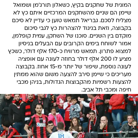
מצליח לסכם. גבריאל תמאש טוען כי עדיין לא סיכם
בקבוצה, וזאת בניגוד להצהרות כץ לגבי סיכום
מוקדם בין השניים. סוכנו של השחקן, עמית קופלמן,
אמור לשוחח בימים הקרובים עם הבעלים בניסיון
למצוא פתרון. תמאש מרוויח כ-170 אלף דולר, כשכץ
מציע לו 200 אלף דולר בחוזה לעונה עם אופציה
לעונה נוספת, שיפור של יותר מ-15 אחוז. בקבוצה
מעריכים כי שיימן סירב להצעה משום שהוא ממתין
להצעות רשמיות מהקבוצות הגדולות, בניהן מכבי
חיפה ומכבי תל אביב.