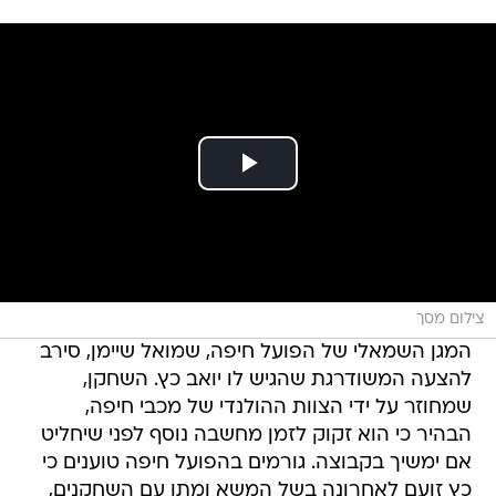
צילום מסך
המגן השמאלי של הפועל חיפה, שמואל שיימן, סירב
להצעה המשודרגת שהגיש לו יואב כץ. השחקן,
שמחוזר על ידי הצוות ההולנדי של מכבי חיפה,
הבהיר כי הוא זקוק לזמן מחשבה נוסף לפני שיחליט
אם ימשיך בקבוצה. גורמים בהפועל חיפה טוענים כי
כץ זועם לאחרונה בשל המשא ומתן עם השחקנים,
שחלקם דורש שדרוג משמעותי אחרת לא ימשיך
בקבוצה.