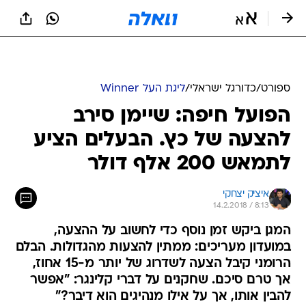
ספורט
/
כדורגל ישראלי
/
ליגת העל Winner
הפועל חיפה: שיימן סירב
להצעה של כץ. הבעלים הציע
לתמאש 200 אלף דולר
איציק יצחקי
14.2.2018 / 8:13
המגן ביקש זמן נוסף כדי לחשוב על ההצעה,
במועדון מעריכים: ממתין להצעות מהגדולות. הבלם
הרומני קיבל הצעה לשדרוג של יותר מ-15 אחוז,
אך טרם סיכם. שחקנים על דברי קלינגר: "אפשר
להבין אותו, אך על אילו מנהיגים הוא דיבר?"