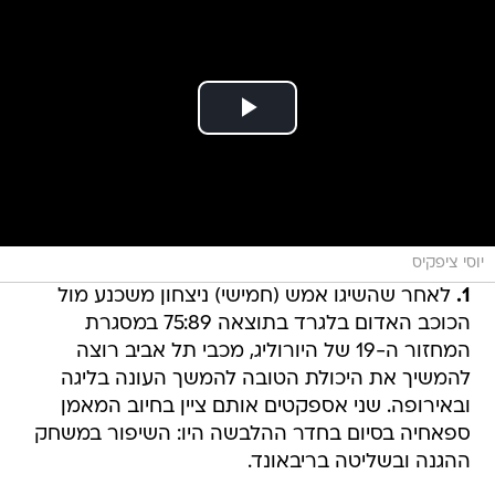
יוסי ציפקיס
1.
לאחר שהשיגו אמש (חמישי) ניצחון משכנע מול
הכוכב האדום בלגרד בתוצאה 75:89 במסגרת
המחזור ה-19 של היורוליג, מכבי תל אביב רוצה
להמשיך את היכולת הטובה להמשך העונה בליגה
ובאירופה. שני אספקטים אותם ציין בחיוב המאמן
ספאחיה בסיום בחדר ההלבשה היו: השיפור במשחק
ההגנה ובשליטה בריבאונד.