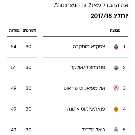
את ההבדל מאז? זה הניצחונות".
יורוליג 2017/18
קבוצה
משחקים
נקודות
1
צסק"א מוסקבה
30
54
2
פנרבחצ'ה/אולקר
30
51
3
אולימפיאקוס פיראוס
30
49
4
פנאתינייקוס אתונה
30
49
5
ריאל מדריד
30
49