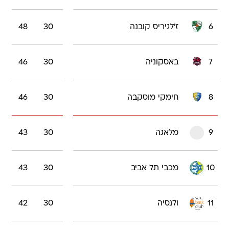
6
ז'לגיריס קובנה
30
48
7
באסקוניה
30
46
8
חימקי מוסקבה
30
46
9
מלאגה
30
43
10
מכבי תל אביב
30
43
11
ולנסיה
30
42