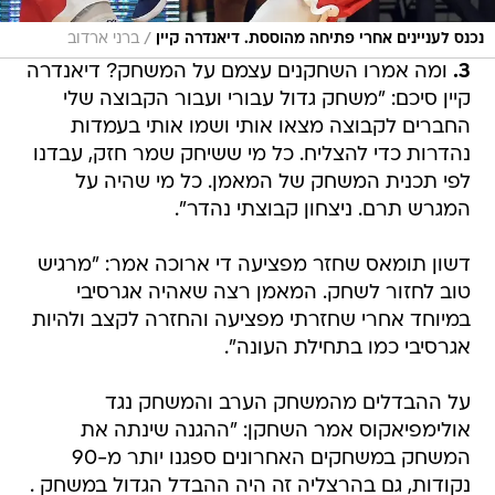
/
נכנס לעניינים אחרי פתיחה מהוססת. דיאנדרה קיין
ברני ארדוב
3.
ומה אמרו השחקנים עצמם על המשחק? דיאנדרה
קיין סיכם: "משחק גדול עבורי ועבור הקבוצה שלי
החברים לקבוצה מצאו אותי ושמו אותי בעמדות
נהדרות כדי להצליח. כל מי ששיחק שמר חזק, עבדנו
לפי תכנית המשחק של המאמן. כל מי שהיה על
המגרש תרם. ניצחון קבוצתי נהדר".
דשון תומאס שחזר מפציעה די ארוכה אמר: "מרגיש
טוב לחזור לשחק. המאמן רצה שאהיה אגרסיבי
במיוחד אחרי שחזרתי מפציעה והחזרה לקצב ולהיות
אגרסיבי כמו בתחילת העונה".
על ההבדלים מהמשחק הערב והמשחק נגד
אולימפיאקוס אמר השחקן: "ההגנה שינתה את
המשחק במשחקים האחרונים ספגנו יותר מ-90
נקודות, גם בהרצליה זה היה ההבדל הגדול במשחק .