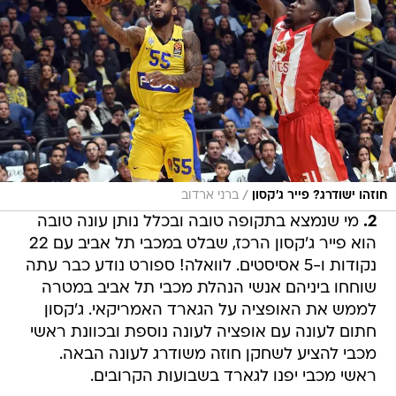
/
חוזהו ישודרג? פייר ג'קסון
ברני ארדוב
2.
מי שנמצא בתקופה טובה ובכלל נותן עונה טובה
הוא פייר ג'קסון הרכז, שבלט במכבי תל אביב עם 22
נקודות ו-5 אסיסטים. לוואלה! ספורט נודע כבר עתה
שוחחו ביניהם אנשי הנהלת מכבי תל אביב במטרה
לממש את האופציה על הגארד האמריקאי. ג'קסון
חתום לעונה עם אופציה לעונה נוספת ובכוונת ראשי
מכבי להציע לשחקן חוזה משודרג לעונה הבאה.
ראשי מכבי יפנו לגארד בשבועות הקרובים.