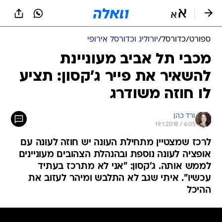
ספורט
/
כדורסל
/
יורוליג וכדורסל אירופי
מכבי תל אביב מעוניינת
להשאיר את פייר ג'קסון: תציע
לו חוזה משודרג
ורד כהן
19.1.2018 / 6:05
לרכז שמצטיין מתחילת העונה יש חוזה לעונה עם
אופציה לעונה נוספת ובהנהלת הצהובים מעוניינים
לממש אותה. ג'קסון: "אני לא מתרכז בעתיד
עכשיו". איתי שגב לא התלבש ומיהר לעזוב את
ההיכל