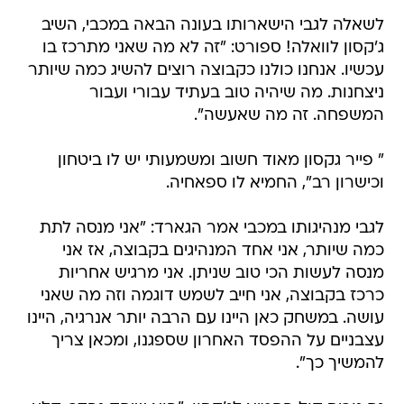
לשאלה לגבי הישארותו בעונה הבאה במכבי, השיב
ג'קסון לוואלה! ספורט: "זה לא מה שאני מתרכז בו
עכשיו. אנחנו כולנו כקבוצה רוצים להשיג כמה שיותר
ניצחנות. מה שיהיה טוב בעתיד עבורי ועבור
המשפחה. זה מה שאעשה".
" פייר גקסון מאוד חשוב ומשמעותי יש לו ביטחון
וכישרון רב", החמיא לו ספאחיה.
לגבי מנהיגותו במכבי אמר הגארד: "אני מנסה לתת
כמה שיותר, אני אחד המנהיגים בקבוצה, אז אני
מנסה לעשות הכי טוב שניתן. אני מרגיש אחריות
כרכז בקבוצה, אני חייב לשמש דוגמה וזה מה שאני
עושה. במשחק כאן היינו עם הרבה יותר אנרגיה, היינו
עצבניים על ההפסד האחרון שספגנו, ומכאן צריך
להמשיך כך".