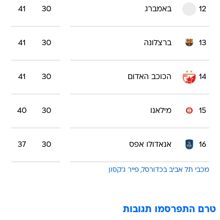
12
באמברג
30
41
13
ברצלונה
30
41
14
הכוכב האדום
30
41
15
מילאנו
30
40
16
אנאדולו אפס
30
37
מכבי תל אביב בכדורסל
פייר ג'קסון
טרם התפרסמו תגובות