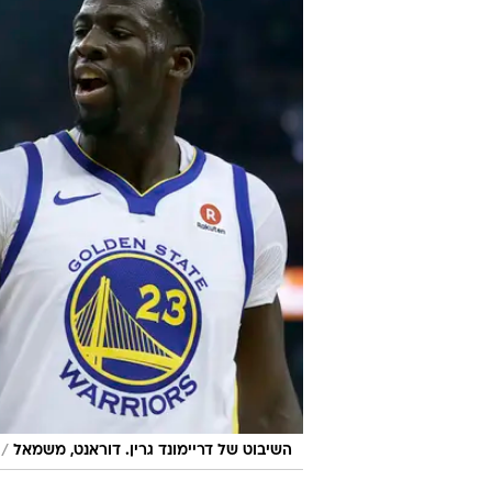
בתואר בעודו אחד השחקנים הבכירים 