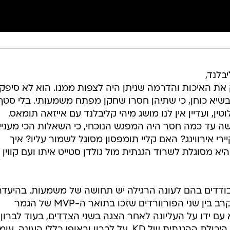
בלנד,
ת האיכות והדרמה שניתן היה לצפות ממנו. הוא לא סיפק 
שיא כוחן, כי שתיהן חסרו שחקן מפתח משמעותי. בלי סטף
ן, ועדיין אין לנו מושג מיהי קליבלנד עם אייזאה תומאס.