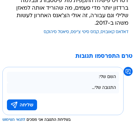
דטרויט פישלה התקפית מול פיטסבורג ונבלמה
ברדזון יותר מדי פעמים, מה שהוריד אותה למאזן
שלילי וגם עבורה, זה אולי הצ'אנס האחרון לעשות
משהו ב-2017.
דאלאס קאובויס
קנזס סיטי צ'יפס
סיאטל סיהוקס
טרם התפרסמו תגובות
בשליחת התגובה אני מסכים
לתנאי השימוש