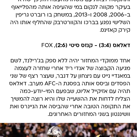
בעיקר מקווה לנקום במי שהעיפה אותה מהפלייאוף
ב-2006, 2008 ו-2013, במשחק בו רוברט גריפין
השלישי נפגע בברכו והקוורטרבק שהחליף אותו היה
קירק קאזינס.
דאלאס (3:4) - קנזס סיטי (2:6)
, FOX
אחד ממוקדי המחזור יהיה ללא ספק בג'רילנד, לשם
מגיעה הקבוצה של אנדי ריד אחרי שחזרה לעצמה
במאנדיי נייט עם ניצחון על דנבר, שעצר רצף של שני
הפסדים וביסס אותה בפסגת ה-AFC מערב. דאלאס
תהיה עם אזיקייל אליוט, שבפעם המי-יודע-כמה
הצליח לדחות את ההשעייה שלו והיא רוצה להמשיך
את התקופה הטובה אחרי שהביסה את הניינרס ואת
וושינגטון בשני המחזורים האחרונים.