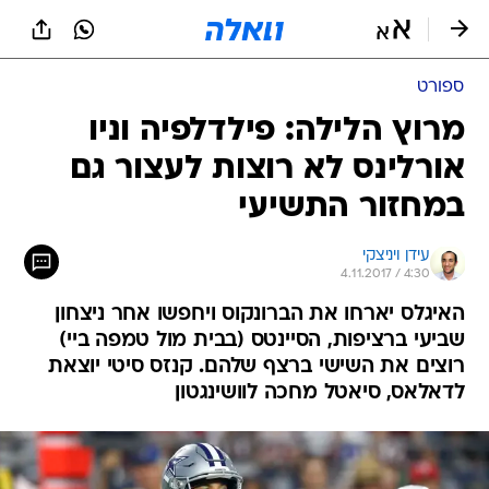
ספורט
מרוץ הלילה: פילדלפיה וניו
אורלינס לא רוצות לעצור גם
במחזור התשיעי
עידן ויניצקי
4.11.2017 / 4:30
האיגלס יארחו את הברונקוס ויחפשו אחר ניצחון
שביעי ברציפות, הסיינטס (בבית מול טמפה ביי)
רוצים את השישי ברצף שלהם. קנזס סיטי יוצאת
לדאלאס, סיאטל מחכה לוושינגטון