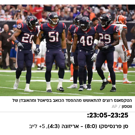
הטקסאנס רוצים להתאושש מההפסד הכואב בסיאטל ומהאובדן של
/
ווטסון
AP
23:05-23:25:
סן פרנסיסקו (8:0) - אריזונה (4:3)
, 5+ לייב