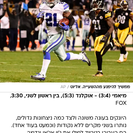
/
ממשיך להימנע מההשעייה. אליוט
AP
מיאמי (3:4) - אוקלנד (5:3), בין ראשון לשני, 3:30
,
FOX
היונקים בעונה משונה ולצד כמה ניצחונות גדולים,
נותרו בשני מקרים ללא נקודות (וכמעט בעוד אחד).