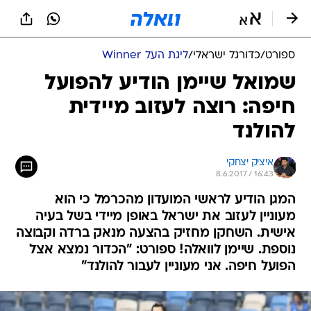
ספורט
/
כדורגל ישראלי
/
ליגת העל Winner
שמואל שיימן הודיע להפועל
חיפה: רוצה לעזוב מיידית
להולנד
איציק יצחקי
8.6.2017 / 16:43
המגן הודיע לראשי המועדון מהכרמל כי הוא
מעוניין לעזוב את ישראל באופן מיידי בשל בעיה
אישית. השחקן מחזיק בהצעה מנאק ברדה וקבוצה
נוספת. שיימן לוואלה! ספורט: "הכדור נמצא אצל
הפועל חיפה. אני מעוניין לעבור להולנד"