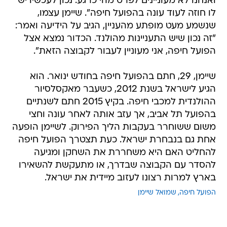
ואנחנו לא מעוניינים לפרט מהי כרגע. נכון לעכשיו יש
לו חוזה לעוד עונה בהפועל חיפה". שיימן עצמו,
שנשמע מעט מופתע מהעניין, הגיב על הידיעה ואמר:
"זה נכון שיש התעניינות מהולנד. הכדור נמצא אצל
הפועל חיפה, אני מעוניין לעבור לקבוצה הזאת".
שיימן, 29, חתם בהפועל חיפה בחודש ינואר. הוא
הגיע לישראל בשנת 2012, כשעבר מאקסלסיור
ההולנדית למכבי חיפה. בקיץ 2015 חתם לשנתיים
בהפועל תל אביב, אך עזב אותה לאחר עונה וחצי
משום ששוחרר בעקבות הליך הפירוק. לשיימן הופעה
אחת גם בנבחרת ישראל. כעת תצטרך הפועל חיפה
להחליט האם היא משחררת את השחקן ומגיעה
להסדר עם הקבוצה שבדרך, או מתעקשת להשאירו
בארץ למרות רצונו לעזוב מיידית את ישראל.
הפועל חיפה
שמואל שיימן