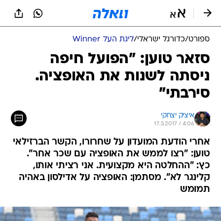
ספורט
/
כדורגל ישראלי
/
ליגת העל Winner
סזאר טוען: "הפועל חיפה
ניסתה לשנות את האופציה.
סירבתי"
איציק יצחקי
17.5.2017 / 4:06
אחרי הודעת המועדון על שחרורו, הקשר הברזילאי
טוען: "רצו לממש את האופציה עם שכר אחר".
כץ: "ההחלטה היא מקצועית. אני רציתי אותו,
קלינגר לא". מסתמן: האופציה על אדילסון באהיה
תמומש