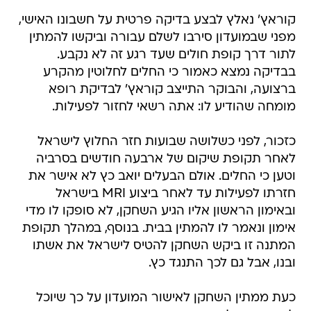
קוראץ' נאלץ לבצע בדיקה פרטית על חשבונו האישי,
מפני שבמועדון סירבו לשלם עבורה וביקשו להמתין
לתור דרך קופת חולים שעד רגע זה לא נקבע.
בבדיקה נמצא כאמור כי החלים לחלוטין מהקרע
ברצועה, והבוקר התייצב קוראץ' לבדיקת רופא
מומחה שהודיע לו: אתה רשאי לחזור לפעילות.
כזכור, לפני כשלושה שבועות חזר החלוץ לישראל
לאחר תקופת שיקום של ארבעה חודשים בסרביה
וטען כי החלים. אולם הבעלים יואב כץ לא אישר את
חזרתו לפעילות עד לאחר ביצוע MRI בישראל
ובאימון הראשון אליו הגיע השחקן, לא סופקו לו מדי
אימון ונאמר לו להמתין בבית. בנוסף, במהלך תקופת
המתנה זו ביקש השחקן להטיס לישראל את אשתו
ובנו, אבל גם לכך התנגד כץ.
כעת ממתין השחקן לאישור המועדון על כך שיוכל