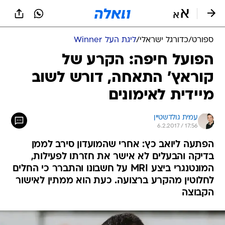
ספורט
/
כדורגל ישראלי
/
ליגת העל Winner
הפועל חיפה: הקרע של
קוראץ' התאחה, דורש לשוב
מיידית לאימונים
עמית גולדשטיין
6.2.2017 / 17:56
הפתעה ליואב כץ: אחרי שהמועדון סירב לממן
בדיקה והבעלים לא אישר את חזרתו לפעילות,
המונטנגרי ביצע MRI על חשבונו והתברר כי החלים
לחלוטין מהקרע ברצועה. כעת הוא ממתין לאישור
הקבוצה