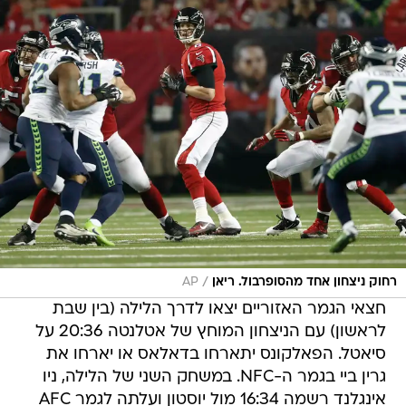
/
רחוק ניצחון אחד מהסופרבול. ריאן
AP
חצאי הגמר האזוריים יצאו לדרך הלילה (בין שבת
לראשון) עם הניצחון המוחץ של אטלנטה 20:36 על
סיאטל. הפאלקונס יתארחו בדאלאס או יארחו את
גרין ביי בגמר ה-NFC. במשחק השני של הלילה, ניו
אינגלנד רשמה 16:34 מול יוסטון ועלתה לגמר AFC