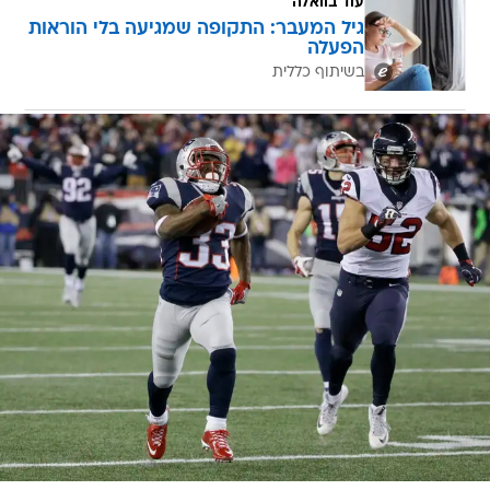
עוד בוואלה
גיל המעבר: התקופה שמגיעה בלי הוראות
הפעלה
בשיתוף כללית