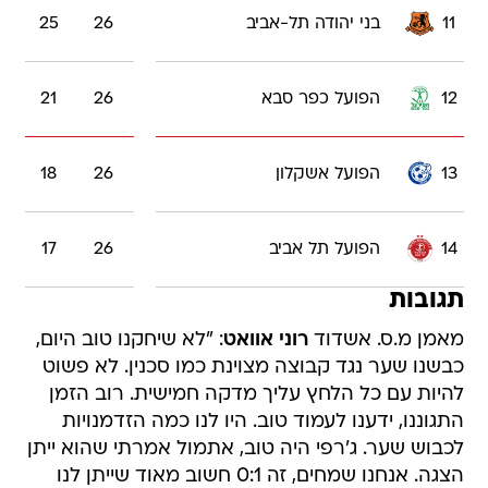
11
בני יהודה תל-אביב
26
25
12
הפועל כפר סבא
26
21
13
הפועל אשקלון
26
18
14
הפועל תל אביב
26
17
תגובות
מאמן מ.ס. אשדוד
רוני אוואט
: "לא שיחקנו טוב היום,
כבשנו שער נגד קבוצה מצוינת כמו סכנין. לא פשוט
להיות עם כל הלחץ עליך מדקה חמישית. רוב הזמן
התגוננו, ידענו לעמוד טוב. היו לנו כמה הזדמנויות
לכבוש שער. ג'רפי היה טוב, אתמול אמרתי שהוא ייתן
הצגה. אנחנו שמחים, זה 0:1 חשוב מאוד שייתן לנו