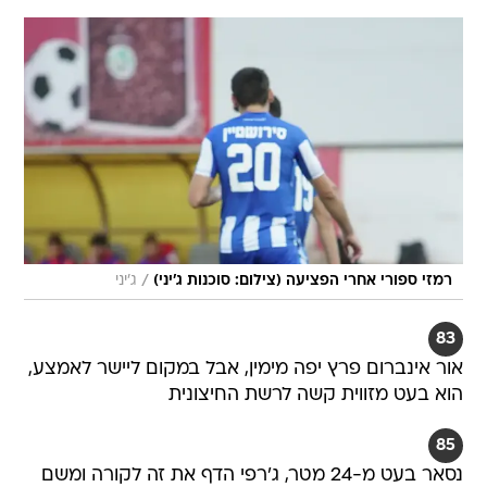
/
רמזי ספורי אחרי הפציעה (צילום: סוכנות ג'יני)
ג'יני
83
אור אינברום פרץ יפה מימין, אבל במקום ליישר לאמצע,
הוא בעט מזווית קשה לרשת החיצונית
85
נסאר בעט מ-24 מטר, ג'רפי הדף את זה לקורה ומשם