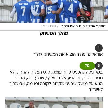
/
שחקני אשדוד חוגגים את היתרון
סוכנות ג'יני
מהלך המשחק
1
אוראל גרינפלד הוציא את המשחק לדרך
5
גול
בקל ניסה להכניס כדור עומק, סגס הצליח להרחיק לא
מספיק טוב, זה הגיע אל ברוצ'יץ', שנגע בזה, הכדור
הגיע אל מושל, שבעט מקרוב לקורה ופנימה, 0:1 מהיר
לאשדוד