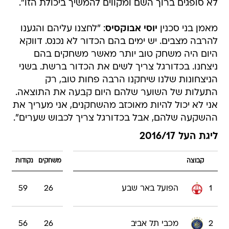
לא סופגים ברוך השם ומקווים להמשיך ביכולת הזו".
מאמן בני סכנין
יוסי אבוקסיס
: "לחצנו עליהם והגענו
להרבה מצבים. יש ימים בהם הכדור לא נכנס. דווקא
היום היה משחק טוב יותר מאשר משחקים בהם
ניצחנו. בכדורגל צריך לשים את הכדור ברשת. בשני
הניצחונות שלנו שיחקנו הרבה פחות טוב, רק
התעלות של השוער שלהם היום קבעה את התוצאה.
אני לא יכול להיות מאוכזב מהשחקנים, אני מעריך את
ההשקעה שלהם, אבל בכדורגל צריך לכבוש שערים".
ליגת העל 2016/17
קבוצה
משחקים
נקודות
1
הפועל באר שבע
26
59
2
מכבי תל אביב
26
56