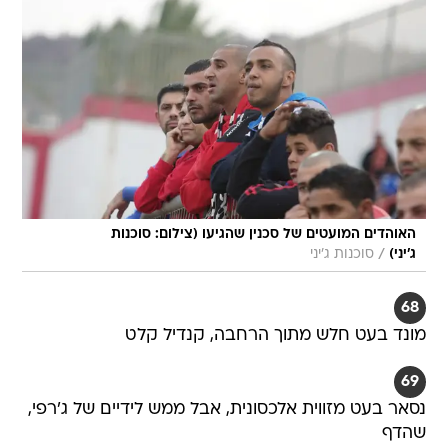
האוהדים המועטים של סכנין שהגיעו (צילום: סוכנות
/
ג'יני)
סוכנות ג'יני
68
מונד בעט חלש מתוך הרחבה, קנדיל קלט
69
נסאר בעט מזווית אלכסונית, אבל ממש לידיים של ג'רפי,
שהדף