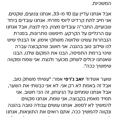
המשכיות.
אבל אנחנו עדיין עם 10 מ-33, אנחנו צנועים, שקטים.
אני חייב לתת קרדיט ליוסי מזרחי. אנחנו עובדים ביחד
שבועיים, החבר'ה עובדים מצוין. כיף לנצח, אבל אנחנו
עם הרגליים על הקרקע. חיפשנו פתרונות, בפגרת
הנבחרות עשינו שלושה משחקי אימון. אז הבנתי שיש
לנו שילוב טוב בהגנה. אני חושב שהקבוצה עברה
שינוי ברמת התפיסה, הבנו את המקום שלנו, הבנו
שאנחנו יכולים לשחק מכוער ולנצח. אני שמח ומקווה
שימשיך ככה".
שוער אשדוד
יואב ג'רפי
אמר: "עשיתי משחק טוב,
אבל זה באמת לא רק אני. לא אני כבשתי את השער,
אבל אנחנו שמחים על הניצחון, זה הכי חשוב. אני
תמיד מאמין בקבוצה, אני שמח, אנחנו מקווים
להמשיך לא לספוג. אנחנו עושים עבודה טובה בהגנה
ונקווה להמשיך ככה. אתם רואים את התוצאות, אנחנו