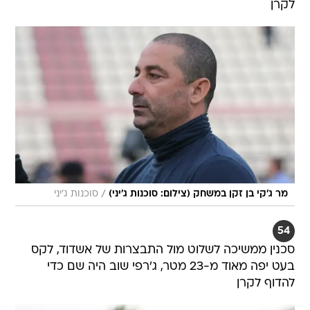
לקרן
/
מר ג'קי בן זקן במשחק (צילום: סוכנות ג'יני)
סוכנות ג'יני
54
סכנין ממשיכה לשלוט מול התבצרות של אשדוד, לקס
בעט יפה מאוד מ-23 מטר, ג'רפי שוב היה שם כדי
להדוף לקרן