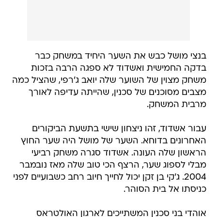
בנצי מושל כבש את השער היחיד במשחק כבר
בדקה החמישית ואשדוד לא ספגה הרבה בזכות
משחק מצוין של השוער שלה יואב ג'רפי, שהציל כמה
מצבים מסוכנים של סכנין, שהייתה עדיפה לאורך
מרבית המשחק.
עבור אשדוד, זהו ניצחון שישי בתשעת הביקורים
האחרונים בדוחא. השער של מושל היה שער החוץ
הראשון שלה העונה. אשדוד סגרה משחק רביעי
מבלי לספוג שער, הרצף הכי טוב שלה מאז נובמבר
2004. ג'קי בן זקן יכול לחייך חיוב רחב כשבועיים לפני
כניסתו אל בית הסוהר.
אוהדי בני סכנין המשתייכים לארגון האולטראס