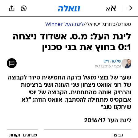
ספורט
/
כדורגל ישראלי
/
ליגת העל Winner
ליגת העל: מ.ס. אשדוד ניצחה
0:1 בחוץ את בני סכנין
שלמה וייס
19.11.2016 / 15:51
שער של בנצי מושל בדקה החמישית סידר לקבוצה
של רוני אוואט ניצחון שני העונה ושני ברציפות
והרחיק אותה מהתחתית. הקבוצה של יוסי
אבוקסיס מתחילה להסתבך. אוואט הודה: "לא
שיחקנו טוב"
ליגת העל 2016/17
קבוצה
משחקים
נקודות