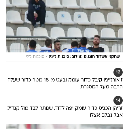
/
שחקני אשדוד חוגגים (צילום: סוכנות ג'יני)
סוכנות ג'יני
12
ז'אורז'יניו קיבל כדור עומק ובעט מ-18 מטר כדור שעלה
הרבה מעל המסגרת
14
זריהן הכניס כדור עומק יפה לדוד, שנותר לבד מול קנדיל,
אבל נבלם אצלו