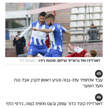
/
ז'אורז'יניו מול ברוצ'יץ' (צילום: סוכנות ג'יני)
סוכנות ג'יני
45
עבד אלחמיד עלה גבוה והגיע ראשון לקרן, אבל נגח
מעל השער
46
ז'אורז'יניו קיבל כדור עומק ובעט מזווית קשה, ג'רפי הדף