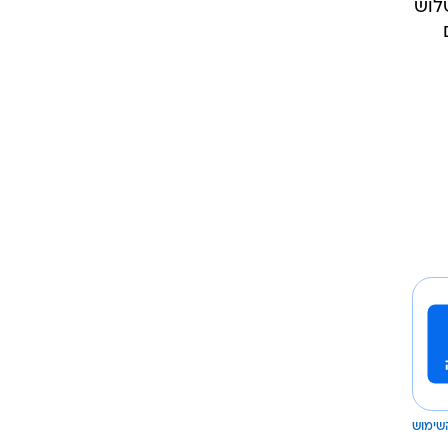
לוש
שימוש