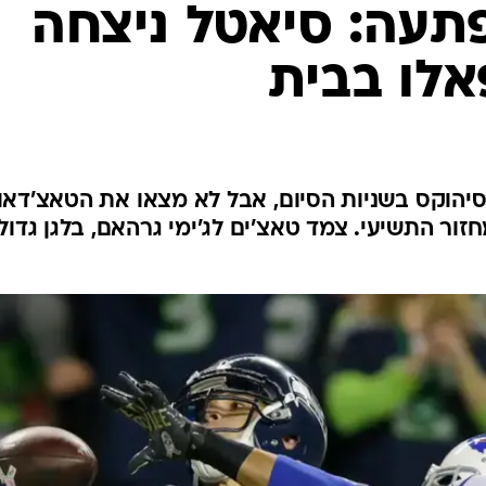
ענפים נוספים
תעה: סיאטל ניצחה
לוח שידורים
אלו בבית
החידה של ספור
ארכיון מדורים
כתבו לנו
ר הגיעו לקו ה-7 של הסיהוקס בשניות הסיום, אבל לא מצאו את הטאצ'דאו
 31:25 בסיום המחזור התשיעי. צמד טאצ'ים לג'ימי גרהאם, בלגן גדול