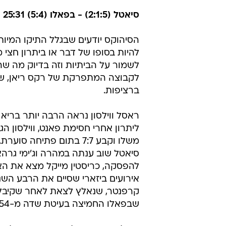
סיאטל (2:1:5) - בפאלו (5:4) 25:31
הסיהוקס יודעים שבגלל התיקו המיות
להיות בסופו של דבר או ביתרון חצי
ברציפות.
ראסל ווילסון נראה הרבה יותר בריא
ליתרון אחרי חסימת פאנט, ווילסון הג
משלו וקבע 7:7 בתום פת
סיאטל שוב ענתה במהרה וג'ימי גרה
להפסקה, כריסטין מייקל מצא את האנ
אירועים ביזארי שסיים את הרבע השנ
קרפנטר, שנאלץ לצאת לאחר שקיבל ט
שבפאלו החמיצה בעיטת שדה מ-54 יארד.