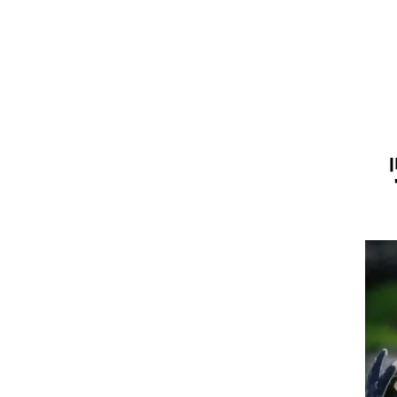
ט1
מחוץ לקווים
4-4-2
משרד החוץ
ן
רץ על הקווים
ספורט בחקירה
סוגרים שנה
מונדיאל 2014
בראש ובראשונה
אליפות אפריקה 2015
יורו צעירות 2013
לונדון 2012
יורו 2012