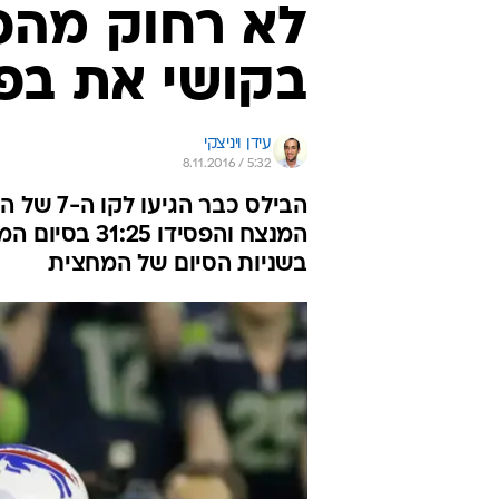
לא רחוק מהפ
בקושי את בפ
עידן ויניצקי
8.11.2016 / 5:32
הבילס כב
המנצח והפסידו
בשניות הסיום של המחצית