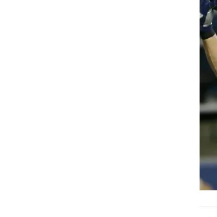
רוגבי וקריקט
גולף
ביליארד
תקצירים