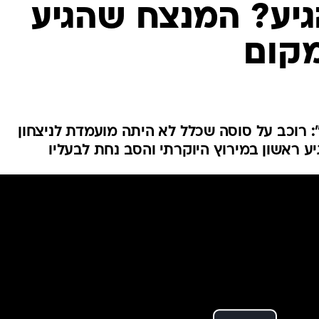
ענפים נוספים
גיע? המנצח שהגיע
לוח שידורים
מקום
החידה של ספור
ארכיון מדורים
כתבו לנו
: רוכב על סוסה שכלל לא היתה מועמדת לניצחון
ע ראשון במירוץ היוקרתי והסב נחת לבעליו