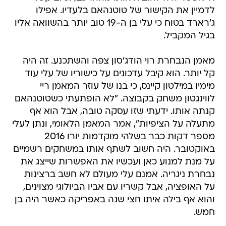
לדמיין את הקישור של טוטנהאם בלעדיו. אפילו
ג'רארד בטוח כי עלי בן ה-19 טוב יותר בהשוואה אליו
בגיל המקביל.
מאמן הנבחרת רוי הודג'סון צפה והשתכנע. זה היה
קל יותר. הוא קיבל עדכונים על כישוריו של עלי עוד
מימיו במילטון קיינס, כי בנו של עוזר המאמן ריי
לווינגטון משחק בקבוצה. "לא הופתעתי כשטוטנהאם
קנתה אותו. ידעתי שזו עסקה טובה, אבל הוא אף
מתעלה על הציפיות", אמר המאמן הלאומי, ונתן לעלי
מספר דקות כבר בשלהי מוקדמות יורו 2016
באוקטובר. היה חשוב לשתף אותו במשחקים רשמיים
על מנת למנוע כאן ועכשיו את האפשרות שייצג את
נבחרת ניגריה. אמנם עלי מעולם לא חשב ברצינות
על האופציה, אבל קשריו עם אביו הביולוגי מצוינים,
והוא אף בילה איתו חצי שנה באפריקה כאשר היה בן
חמש.