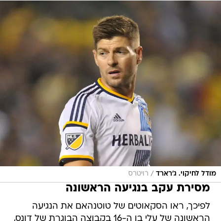
/
מודל לחיקוי. ג'רארד
רויטרס
מסירת עקב בנגיעה הראשונה
לפיכך, ראו הסקאוטים של טוטנהאם את הנגיעה
הראשונה של עלי בן ה-16 בקבוצה הבוגרת של דונס,