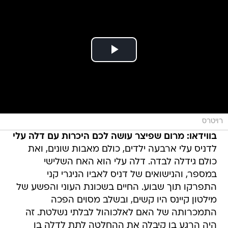
רויטרס
בווידאו: מרום שפיצר עושה לכם היכרות עם דלה עלי
לדניס עלי ארבעה ילדים, כולם מאבות שונים, ואת
כולם גידלה לבדה. דלה עלי הוא האח השלישי
במספר, והנישואים של דניס לאביו הניגרי קני
התפרקו תוך שבוע. החיים בשכונת העוני והפשע של
מילטון קיינס היו קשים, ובשלב מסוים הפכה
התמכרותה של האם לאלכוהול לבלתי נשלטת. זה
היה הרגע בו קיבלה את ההחלטה לתת לדלה בן