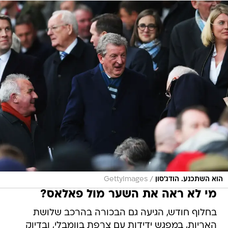
/
הוא השתכנע. הודג'סון
GettyImages
מי לא ראה את השער מול פאלאס?
בחלוף חודש, הגיעה גם הבכורה בהרכב שלושת
האריות, במפגש ידידות עם צרפת בוומבלי, ובדיוק