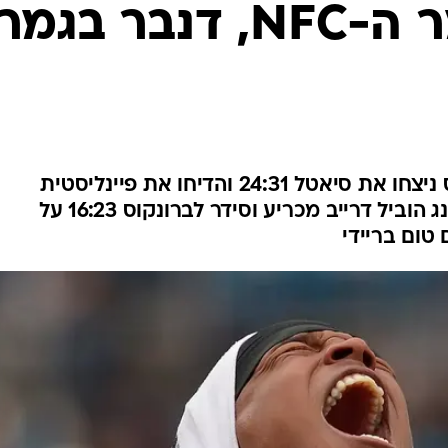
ענפים נוספים
לוח שידורים
החידה של ספור
ארכיון מדורים
כתבו לנו