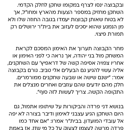
ובקבוצה ינסו לצרף במקומו שחקן לחלק הקדמי.
השחקן מחזיק במספר הצעות מהארץ ומחו"ל, אך
לא בטוח שאותן קבוצות יעמדו בגובה החוזה שלו ולא
מן הנמנע שהוא יסכים לעזוב את בית"ר ירושלים רק
תמורת פיצוי.
מחר הקבוצה תערוך את האימון המסכם לקראת
המשחק מול בני יהודה, אך נראה כי לפני האימון או
אחריו צפויה אסיפה קשה של דראפיץ' עם השחקנים,
אליה עשוי להגיע גם הבעלים אלי טביב. גורם בקבוצה
אמר: "ישנם שישה או שבעה שחקנים ממורמרים.
חלק מהם יודעים שהם עוזבים ואחרים מנצלים את
התקופה הקשה. צריך לעשות לזה סוף".
בנושא דני פרדה והביקורות על שיתופו אתמול, גם
היום השחקן הגיע עצבני לאימון ודיבר בצורה לא יפה
אל עובדי המועדון. בבית"ר אמרו: "אם אחד כמו
פרדה מרשה לעצמו לצעוק על כל מי שזז, אז באמת