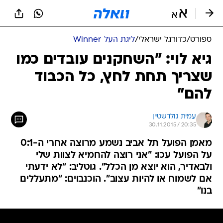
ספורט
/
כדורגל ישראלי
/
ליגת העל Winner
גיא לוי: "השחקנים עובדים כמו
שצריך תחת לחץ, כל הכבוד
להם"
עמית גולדשטיין
30.11.2015 / 20:35
מאמן הפועל תל אביב נשמע מרוצה אחרי ה-0:1
על הפועל עכו: "אני רוצה להחמיא לצוות שלי
ולבאדיר, הוא יוצא מן הכלל". גוטליב: "לא ידעתי
אם לשמוח או להיות עצוב". הוכנבוים: "מתעללים
בנו"