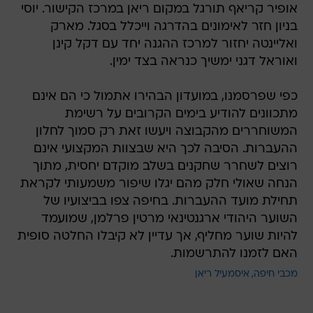
אופיר קריאף תורגל במקום ריאן במרכז הקישור. יוסי
בניון חזר לאימונים בהדרגה וייכלל בסגל. מארק
ואליינטה יחזור למרכז ההגנה יחד עם דקל קינן
ואוראל דגני ימשיך כנראה בצד ימין.
כפי שפרסמנו, במועדון הבהירו אתמול כי הם אינם
מתכוונים להודיע בימים הקרובים על רשימת
המשוחררים מהקבוצה ויעשו זאת רק סמוך לחלון
ההעברות. הסיבה לכך היא שבצוות המקצועי אינם
רוצים לשחרר שחקנים בשלב מוקדם יחסית, מתוך
הנחה שאולי חלק מהם יגלו שיפור משמעותי לקראת
תחילת מועד ההעברות. בחיפה צפו בביצועיו של
השוער היהודי ארגנטינאי מרטין פרלמן, שמועמד
להיות שוער מחליף, אך עדיין לא קיבלו החלטה סופית
האם לזמנו להתרשמות.
מכבי חיפה
איסמעיל ריאן