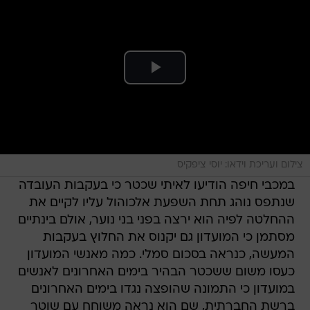
צילום ועריכת וידאו: יוסי ציפקיס
במכבי חיפה הודיעו לאיתי שכטר כי בעקבות העובדה
שנתפס נוהג תחת השפעת אלכוהול עליו לקיים את
ההחלטה לפיה הוא ירצה בפני בני נוער, אולם בינתיים
מסתמן כי המועדון גם יקנוס את החלוץ בעקבות
המעשה, כנראה בסכום סמלי. כמה מאנשי המועדון
כעסו משום ששכטר הבהיר בימים האחרונים לאנשים
במועדון כי התמונה שהופצה נגדו בימים האחרונים
ברשת החברתית, שם הוא נראה משוחח עם שוטר