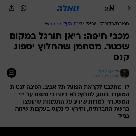
ספורט
/
כדורגל ישראלי
/
ליגת העל Winner
מכבי חיפה: ריאן תורגל במקום
שכטר. מסתמן שהחלוץ יספוג
קנס
איציק יצחקי
20.11.2015 / 8:40
לוי מתלבט לקראת הפועל תל אביב. הסיבה לנטית
המועדון בנוגע לחלוץ: לא דיווח כי נתפס על ידי
המשטרה למרות שידע על התמונות שהופצו
ברשת החברתית, ותירץ כי נקנס בעקבות שיחה
בנייד