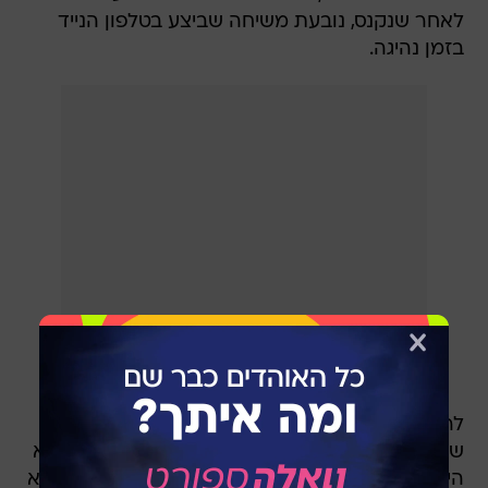
לאחר שנקנס, נובעת משיחה שביצע בטלפון הנייד
בזמן נהיגה.
לראשי המועדון הוא כלל לא דיווח על המקרה. "אם
שכטר היה מודיע שנתפס, יום לפני משחק בו הוא לא
היה אמור לשחק כלל, לא הייתה בעיה עם זה. הוא לא