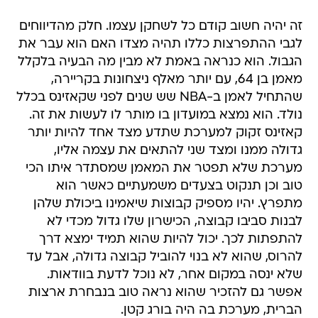
זה יהיה חשוב קודם כל לשחקן עצמו. חלק מהדיווחים
לגבי ההתפרצות כללו תהיה מצדו האם הוא עבר את
הגבול. הוא כנראה באמת לא מבין מה הבעיה בלקלל
מאמן בן 64, עם יותר מאלף ניצחונות בקריירה,
שהתחיל לאמן ב-NBA שש שנים לפני שקאזינס בכלל
נולד. הוא נמצא במועדון בו מותר לו לעשות את זה.
קאזינס זקוק למערכת שתדע מצד אחד להיות יותר
גדולה ממנו ומצד שני להתאים את עצמה אליו,
מערכת שלא תפטר את המאמן שמסתדר איתו הכי
טוב וכן תנקוט בצעדים משמעתיים כאשר הוא
מתפרץ. יהיו מספיק קבוצות שיאמינו ביכולת שלהן
לבנות סביבו קבוצה, הכישרון שלו גדול מכדי לא
להתפתות לכך. יכול להיות שהוא תמיד ימצא דרך
להרוס, שהוא לא בנוי להוביל קבוצה גדולה, אבל עד
שלא ינסה במקום אחר, לא נוכל לדעת בוודאות.
אפשר גם להזכיר שהוא נראה טוב בנבחרת ארצות
הברית, מערכת בה היה בורג קטן.