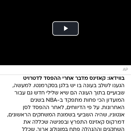
AP
בווידאו: קאזינס מדבר אחרי ההפסד לדטרויט
הגענו לשלב בעונה בו יש בלגן בסקרמנטו. למעשה,
שבועיים בתוך העונה הם שיא שלילי חדש גם עבור
המועדון הכי פחות מתפקד ב-NBA בשנים
האחרונות. על פי הדיווחים, לאחר ההפסד לסן
אנטוניו, שהיה השביעי בשמונת המשחקים הראשונים,
דמרקוס קאזינס התפרץ ובפגישה שכללה את
השחקנים וההנהלה פתח במונולוג ארוך, שכלל