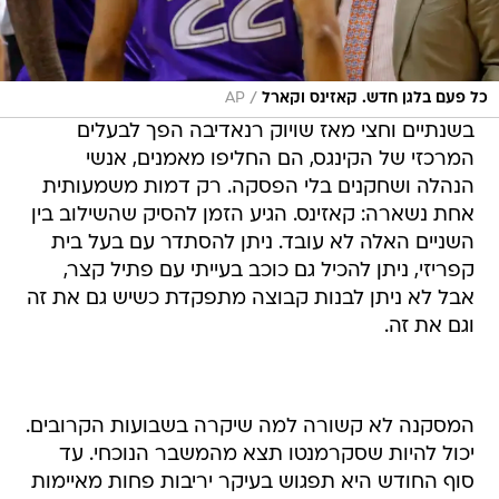
/
כל פעם בלגן חדש. קאזינס וקארל
AP
בשנתיים וחצי מאז שויוק רנאדיבה הפך לבעלים
המרכזי של הקינגס, הם החליפו מאמנים, אנשי
הנהלה ושחקנים בלי הפסקה. רק דמות משמעותית
אחת נשארה: קאזינס. הגיע הזמן להסיק שהשילוב בין
השניים האלה לא עובד. ניתן להסתדר עם בעל בית
קפריזי, ניתן להכיל גם כוכב בעייתי עם פתיל קצר,
אבל לא ניתן לבנות קבוצה מתפקדת כשיש גם את זה
וגם את זה.
המסקנה לא קשורה למה שיקרה בשבועות הקרובים.
יכול להיות שסקרמנטו תצא מהמשבר הנוכחי. עד
סוף החודש היא תפגוש בעיקר יריבות פחות מאיימות