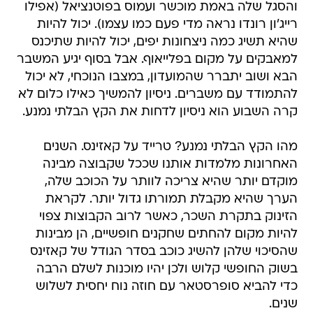
והסגל שלה באמת מוכשר ועמוס בפוטנציאל (אפילו
רייג'ון רונדו נראה מדי פעם כמו עצמו). יכול להיות
שהיא תשיג כמה ניצחונות יפים, יכול להיות שתיכנס
למאבקים על מקום בפלייאוף. אבל בסוף יגיע המשבר
הבא ושוב יתברר שהמועדון, במצבו הנוכחי, לא יכול
להתמודד עם משברים. ניסיון להמשיך כאילו כלום לא
קרה השבוע הוא ניסיון לדחות את הקץ הבלתי נמנע.
מהו הקץ הבלתי נמנע? טרייד על קאזינס. השנים
האחרונות מלמדות אותנו שככל שקבוצה מבינה
מוקדם יותר שהיא צריכה לוותר על הכוכב שלה,
הערך שהיא מקבלת תמורתו גדול יותר. לקראת
הזינוק בתקרת השכר, כאשר לרוב הקבוצות צפוי
להיות מקום להחתים שחקנים חופשיים, הן מבינות
שהסיכוי שלהן להשיג כוכב בסדר הגודל של קאזינס
בשוק החופשי קלוש ולכן יהיו מוכנות לשלם הרבה
כדי להביא סופרסטאר עם חוזה נוח יחסית לשלוש
שנים.