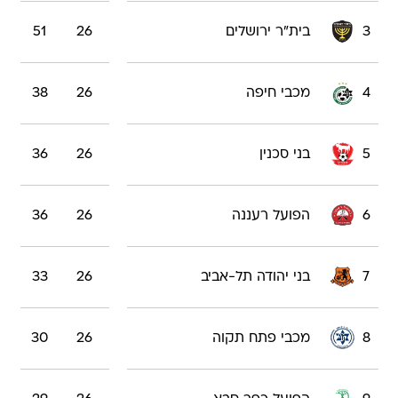
3
בית"ר ירושלים
26
51
4
מכבי חיפה
26
38
5
בני סכנין
26
36
6
הפועל רעננה
26
36
7
בני יהודה תל-אביב
26
33
8
מכבי פתח תקוה
26
30