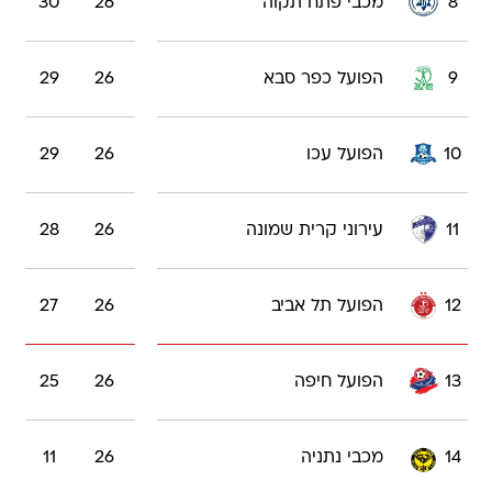
8
מכבי פתח תקוה
26
30
9
הפועל כפר סבא
26
29
10
הפועל עכו
26
29
11
עירוני קרית שמונה
26
28
12
הפועל תל אביב
26
27
13
הפועל חיפה
26
25
14
מכבי נתניה
26
11