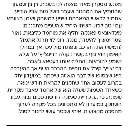
מפגש מסקרן מאוד מצפה לנו בשבת. רן בן שמעון
שהחמיץ את המחזור שעבר בשל מות אביו הודיע
אתמול לראשי המארחת שיגיע למשחק ויאמן בצוותא
עם ייטב לוזון. השינוי היחיד שהשניים מתכננים:
מינדאוגאס פאנקה יחליף את מוחמד כליבאת. נאור
פסר ימשיך להיעדר. מנגד, רוני לוי תרגל אתמול
(חמישי) את ההרכב שפתח מול עכו, אך במהלך
האימון הוא נזף בקשר ניקולה דרינצ'יץ' על שלא
נשמע להוראות והחליף אותו בעטאא ג'אבר.
דרינצ'יץ' קיבל את גופיית ההרכב השני אך ההערכה
היא שבסופו של דבר הוא זה שיפתח. במועדון יחלו
בקרוב לעקוב אחר שחקנים לקראת חודש ינואר,
כשאחד השמות שעלה הוא של אחמד עאבד מקריית
שמונה. כרגע, קריית שמונה דורשת סכום גבוה עבור
השחקן. במועדון לא מתכוונים בכל מקרה לערוך
מהפכה מקצועית. איתי שכטר עשוי לחזור לסגל.