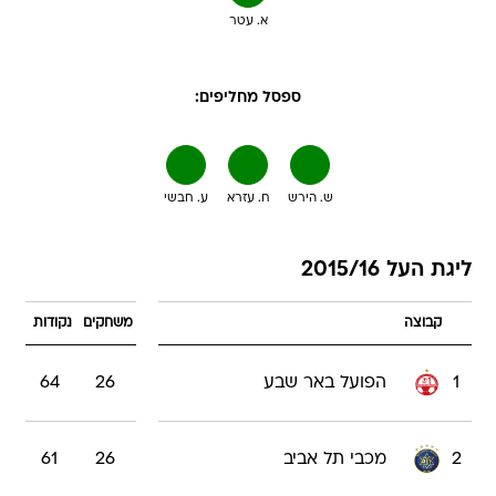
א. עטר
ספסל מחליפים:
ש. הירש
ח. עזרא
ע. חבשי
ליגת העל 2015/16
קבוצה
משחקים
נקודות
1
הפועל באר שבע
26
64
2
מכבי תל אביב
26
61