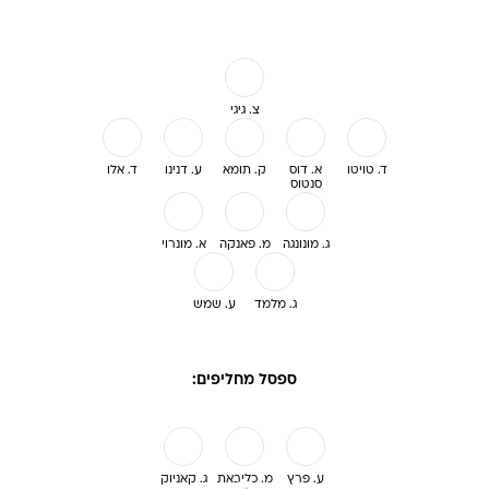
צ. גיגי
ד. טויטו
א. דוס
ק. תומא
ע. דנינו
ד. אלו
סנטוס
ג. מונונגה
מ. פאנקה
א. מונרוי
ג. מלמד
ע. שמש
ספסל מחליפים:
ע. פרץ
מ. כליבאת
ג. קאניוק