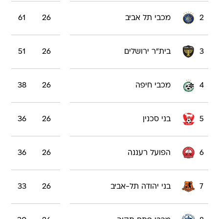
2
מכבי תל אביב
26
61
3
בית"ר ירושלים
26
51
4
מכבי חיפה
26
38
5
בני סכנין
26
36
6
הפועל רעננה
26
36
7
בני יהודה תל-אביב
26
33