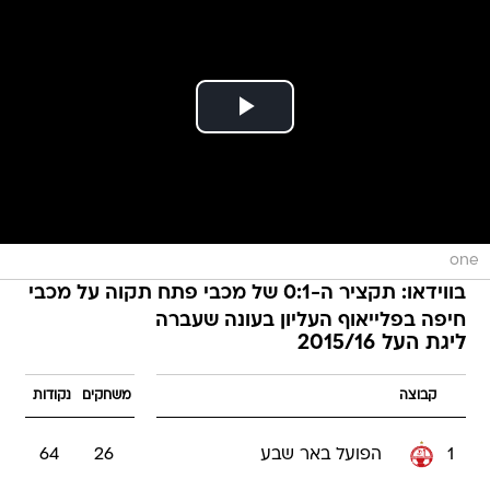
one
בווידאו: תקציר ה-0:1 של מכבי פתח תקוה על מכבי
חיפה בפלייאוף העליון בעונה שעברה
ליגת העל 2015/16
קבוצה
משחקים
נקודות
1
הפועל באר שבע
26
64