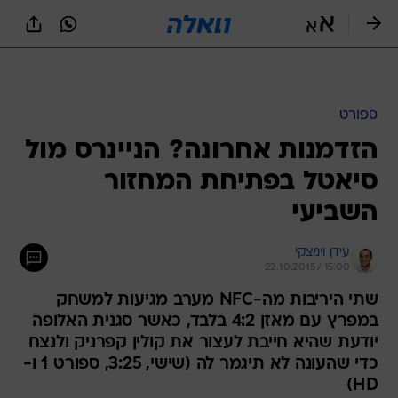
ספורט
הזדמנות אחרונה? הניינרס מול
סיאטל בפתיחת המחזור
השביעי
עידן ויניצקי
22.10.2015 / 15:00
שתי היריבות מה-NFC מערב מגיעות למשחק
במפרץ עם מאזן 4:2 בלבד, כאשר סגנית האלופה
יודעת שהיא חייבת לעצור את קולין קפרניק ולנצח
כדי שהעונה לא תיגמר לה (שישי, 3:25, ספורט 1 ו-
HD)