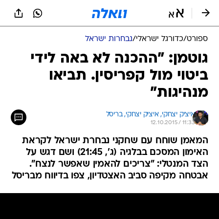
ספורט
/
כדורגל ישראלי
/
נבחרות ישראל
גוטמן: "ההכנה לא באה לידי
ביטוי מול קפריסין. תביאו
מנהיגות"
איציק יצחקי, 
איציק יצחקי, בריסל 
12.10.2015 / 11:33
המאמן שוחח עם שחקני נבחרת ישראל לקראת
האימון המסכם בבלגיה (ג', 21:45) ושם דגש על
הצד המנטלי: "צריכים להאמין שאפשר לנצח".
אבטחה מקיפה סביב האצטדיון, צפו בדיווח מבריסל