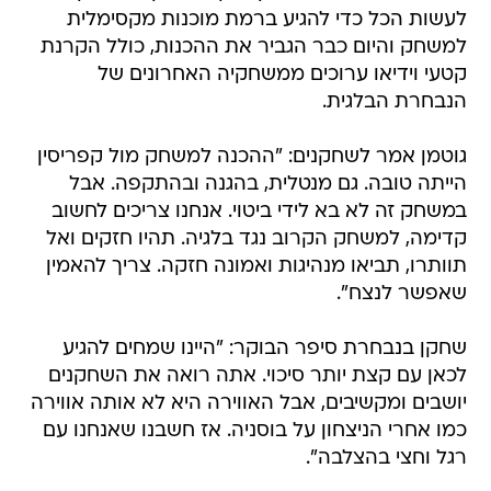
לעשות הכל כדי להגיע ברמת מוכנות מקסימלית
למשחק והיום כבר הגביר את ההכנות, כולל הקרנת
קטעי וידיאו ערוכים ממשחקיה האחרונים של
הנבחרת הבלגית.
גוטמן אמר לשחקנים: "ההכנה למשחק מול קפריסין
הייתה טובה. גם מנטלית, בהגנה ובהתקפה. אבל
במשחק זה לא בא לידי ביטוי. אנחנו צריכים לחשוב
קדימה, למשחק הקרוב נגד בלגיה. תהיו חזקים ואל
תוותרו, תביאו מנהיגות ואמונה חזקה. צריך להאמין
שאפשר לנצח".
שחקן בנבחרת סיפר הבוקר: "היינו שמחים להגיע
לכאן עם קצת יותר סיכוי. אתה רואה את השחקנים
יושבים ומקשיבים, אבל האווירה היא לא אותה אווירה
כמו אחרי הניצחון על בוסניה. אז חשבנו שאנחנו עם
רגל וחצי בהצלבה".