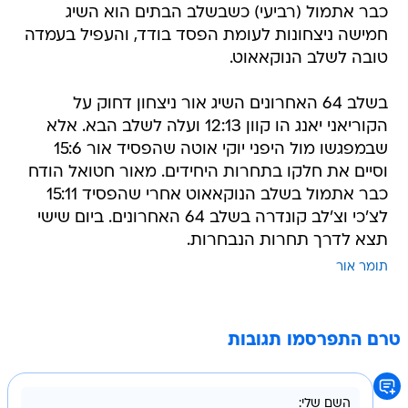
כבר אתמול (רביעי) כשבשלב הבתים הוא השיג
חמישה ניצחונות לעומת הפסד בודד, והעפיל בעמדה
טובה לשלב הנוקאאוט.
בשלב 64 האחרונים השיג אור ניצחון דחוק על
הקוריאני יאנג הו קוון 12:13 ועלה לשלב הבא. אלא
שבמפגשו מול היפני יוקי אוטה שהפסיד אור 15:6
וסיים את חלקו בתחרות היחידים. מאור חטואל הודח
כבר אתמול בשלב הנוקאאוט אחרי שהפסיד 15:11
לצ'כי וצ'לב קונדרה בשלב 64 האחרונים. ביום שישי
תצא לדרך תחרות הנבחרות.
תומר אור
טרם התפרסמו תגובות