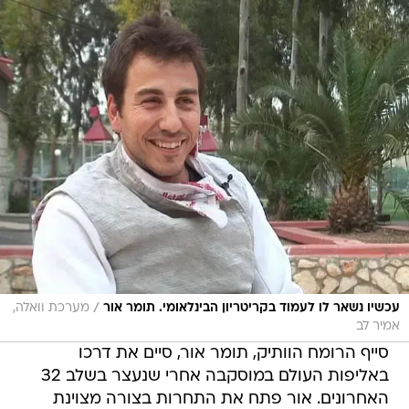
/
עכשיו נשאר לו לעמוד בקריטריון הבינלאומי. תומר אור
מערכת וואלה,
אמיר לב
סייף הרומח הוותיק, תומר אור, סיים את דרכו
באליפות העולם במוסקבה אחרי שנעצר בשלב 32
האחרונים. אור פתח את התחרות בצורה מצוינת