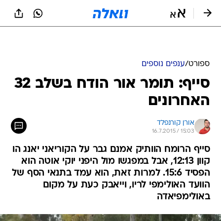
ספורט
/
ענפים נוספים
סייף: תומר אור הודח בשלב 32
האחרונים
אורן קורנפלד
16.7.2015 / 15:03
סייף הרומח הוותיק אמנם גבר על הקוריאני יאנג הו
קוון 12:13, אבל במפגשו מול היפני יוקי אוטה הוא
הפסיד 15:6. למרות זאת, הוא עמד בתנאי הסף של
הוועד האולימפי לריו, וייאבק כעת על מקום
באולימפיאדה