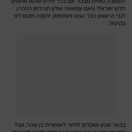
לתשובה סופית מבכר. אם בכר יחליט שהוא מחתים
חלוץ ישראלי (ויאם עמאשה ואלון תורג'מן הוזכרו,
לגבי הראשון כבר נעשו גישושים), יתפנה מקום לזר
בקישור.
בבאר שבע שוקלים לחזור לאופציית בן שהר, אבל