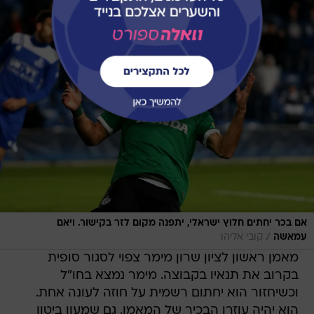
אם בכר יחתים חלוץ ישראלי, יתפנה מקום לזר בקישור. ויאם
/
עמאשה
קובי אליהו
מאמן ראשון לציון שרון מימר צפוי לסגור סופית
בקרוב את תנאיו בקבוצה. מימר נמצא בחו"ל
וכשיחזור הוא יחתום רשמית על חוזה לעונה אחת.
הוא יהיה עוזרו הבכיר של המאמן. גם שמעון ביטון