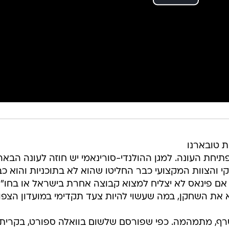
ת טובארנו
תיחת העונה. למגן ההולנדי-סורינאמי יש חוזה לעונה הבאה
י והצוות המקצועי כבר החליטו שהוא לא בתוכניות והוא כ
ם פינאס לא יצליח למצוא קבוצה אחרת בישראל או בחו"ל
ת השחקן, במה שעשוי להיות צעד תקדימי במועדון הצפוני
רף, מתמהמה. כפי שפורסם שלשום בוואלה ספורט, בקרית