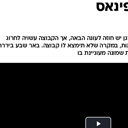
ינאס
ענפים נוספים
לוח שידורים
החידה של ספור
ארכיון מדורים
כתבו לנו
 יש חוזה לעונה הבאה, אך הקבוצה עשויה לחרוג
ות, במקרה שלא תימצא לו קבוצה. באר שבע ביררה
שמונה מעוניינת בו