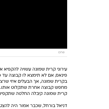
one
עירוני קרית שמונה עשויה להקפיא א
פינאס, אם לא תימצא לו קבוצה עד פ
בקרית שמונה, אך הבעלים איזי שרצק
מחפש קבוצה אחרת שתקלוט אותו. א
קרית שמונה קיבלה החלטה שתקפיא א
דניאל בורחל, שכבר אמור היה להצט