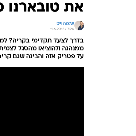
את טובארנו פ
שלמה וייס
11.6.2015 / 7:26
בדרך לצעד תקדימי בקריה? למגן
ממנהגה ולהוציאו מהסגל לצמית
על פטריק אזה והבינה שגם קרית 