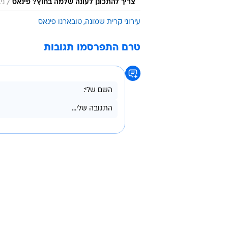
/
צריך להתכונן לעונה שלמה בחוץ? פינאס
ני
עירוני קרית שמונה
טובארנו פינאס
טרם התפרסמו תגובות