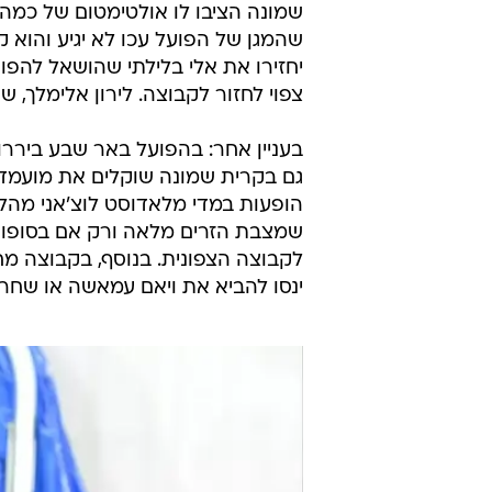
שמונה הציבו לו אולטימטום של כמה י
שהמגן של הפועל עכו לא יגיע והוא 
יחזירו את אלי בלילתי שהושאל להפוע
צפוי לחזור לקבוצה. לירון אלימלך, שה
בעניין אחר: בהפועל באר שבע ביררו
הופעות במדי מלאדוסט לוצ'אני מהל
שמצבת הזרים מלאה ורק אם בסופו של
לקבוצה הצפונית. בנוסף, בקבוצה מ
ינסו להביא את ויאם עמאשה או שחר 