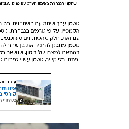
שחקני הנבחרת באימון הערב עם פנים עגומות
גוטמן ערך שיחה עם השחקנים, בה ב
הקמפיין. על פי גורמים בנבחרת, גו
עם זאת, חלק מהשחקנים משוכנעים 
גוטמן מתכנן להחזיר את בן שהר לה
בהתאם למצבו של ביטון, שנשאר במלו
יפתח. בלי קשר, גוטמן עשוי לפתוח 
עוד בוואל
איזו תו
קורסי ב
בשיתוף ה