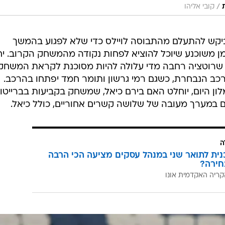
/
קובי אליהו
יקש להתעלם מהתבוסה לויילס כדי שלא לפגוע בהמשך
טמן משוכנע שיוכל להוציא לפחות נקודה מהמשחק הקרוב. י
שרוטציה רחבה מדי עלולה להיות מסוכנת לקראת המשחק.
רכב הנבחרת, כשגם רמי גרשון ותומר חמד יפתחו בהרכב.
ן היום, יוחלט האם בירם כיאל, שמשחק בקביעות בברייטון
גם במערך מעובה של שלושה קשרים אחוריים, כולל כיאל.
ה
כנית לתואר שני במנהל עסקים מציעה הכי הרבה
חירה?
קריה האקדמית אונו