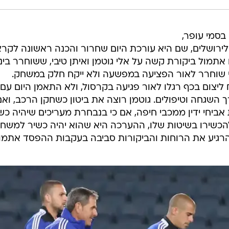
סמי עופר,
ירושלים, שם היא עורכת היום שחרור והכנה ראשונה לקר
תמול ביקורת קשה על אלי גוטמן ואיתן טיבי, ששוחרר בינ
 שוחרר לאור הפציעה במפשעה ולא ייקח חלק במשחק.
ליצום בכף רגלו לאור פגיעה בקרסול, ולא התאמן היום עם
 השגחה וטיפולים. גוטמן רוצה את ביטון כשחקן הרכב, וא
 אביחי ידין ממכבי חיפה, אם כי בנבחרת מעריכים שיהיה כשי
הכשירו בשיטות שלו, ההערכה היא שהוא יהיה כשיר למשחק
רגיע את הרוחות והביקורות סביבה בעקבות ההפסד אתמול