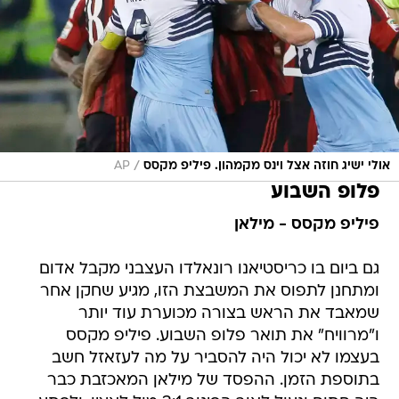
/
אולי ישיג חוזה אצל וינס מקמהון. פיליפ מקסס
AP
פלופ השבוע
פיליפ מקסס - מילאן
גם ביום בו כריסטיאנו רונאלדו העצבני מקבל אדום
ומתחנן לתפוס את המשבצת הזו, מגיע שחקן אחר
שמאבד את הראש בצורה מכוערת עוד יותר
ו"מרוויח" את תואר פלופ השבוע. פיליפ מקסס
בעצמו לא יכול היה להסביר על מה לעזאזל חשב
בתוספת הזמן. ההפסד של מילאן המאכזבת כבר