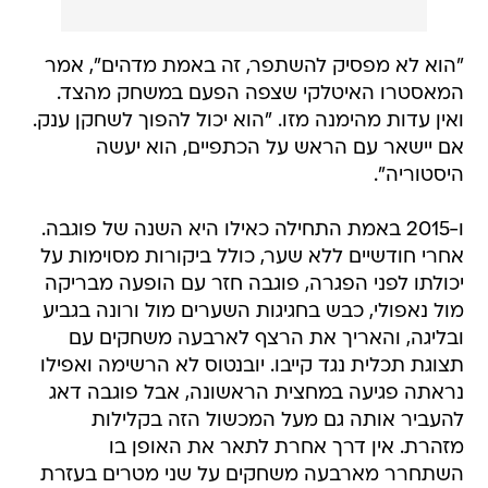
"הוא לא מפסיק להשתפר, זה באמת מדהים", אמר
המאסטרו האיטלקי שצפה הפעם במשחק מהצד.
ואין עדות מהימנה מזו. "הוא יכול להפוך לשחקן ענק.
אם יישאר עם הראש על הכתפיים, הוא יעשה
היסטוריה".
ו-2015 באמת התחילה כאילו היא השנה של פוגבה.
אחרי חודשיים ללא שער, כולל ביקורות מסוימות על
יכולתו לפני הפגרה, פוגבה חזר עם הופעה מבריקה
מול נאפולי, כבש בחגיגות השערים מול ורונה בגביע
ובליגה, והאריך את הרצף לארבעה משחקים עם
תצוגת תכלית נגד קייבו. יובנטוס לא הרשימה ואפילו
נראתה פגיעה במחצית הראשונה, אבל פוגבה דאג
להעביר אותה גם מעל המכשול הזה בקלילות
מזהרת. אין דרך אחרת לתאר את האופן בו
השתחרר מארבעה משחקים על שני מטרים בעזרת