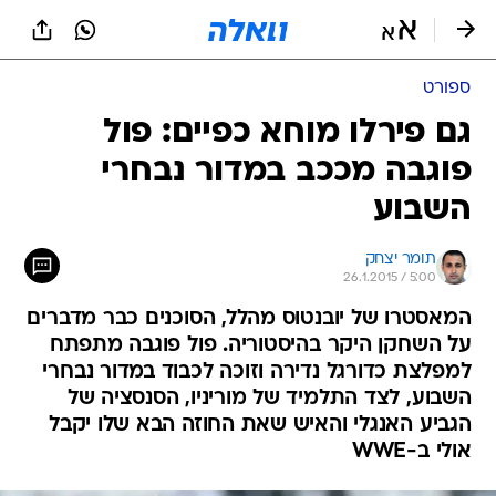
ספורט
גם פירלו מוחא כפיים: פול
פוגבה מככב במדור נבחרי
השבוע
תומר יצחק
26.1.2015 / 5:00
המאסטרו של יובנטוס מהלל, הסוכנים כבר מדברים
על השחקן היקר בהיסטוריה. פול פוגבה מתפתח
למפלצת כדורגל נדירה וזוכה לכבוד במדור נבחרי
השבוע, לצד התלמיד של מוריניו, הסנסציה של
הגביע האנגלי והאיש שאת החוזה הבא שלו יקבל
אולי ב-WWE