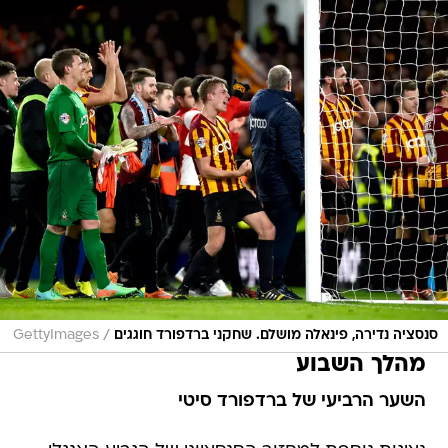
/
סנסציה נדירה, פינאלה מושלם. שחקני ברדפורד חוגגים
GettyImages
מהלך השבוע
השער הרביעי של ברדפורד סיטי