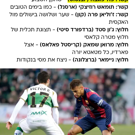
קשר: תומאש רוזיצקי (ארסנל)
- כמו בימים הטובים
קשר: ז'וליאן פרה (קון)
- שער ושלושה בישולים מול
האקסית
חלוץ: ג'ון סטד (ברדפורד סיטי)
- תצוגת תכלית של
חלוץ מטרה קלאסי
חלוץ: מרואן שמאק (קריסטל פאלאס)
- אצל
פארדיו, כל מטאטא יורה
חלוץ: ניימאר (ברצלונה)
- ניצח את מסי בנקודות