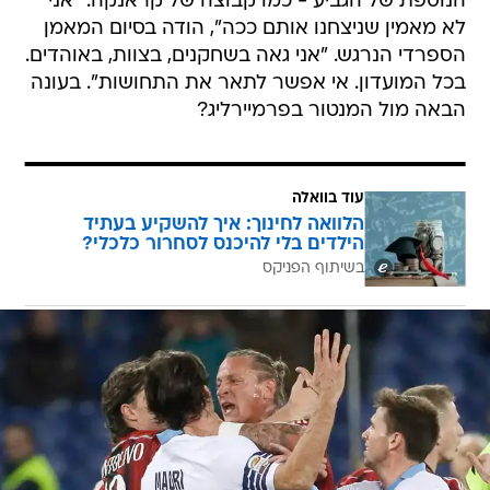
הנוספת של הגביע - כמו קבוצה של קראנקה. "אני
לא מאמין שניצחנו אותם ככה", הודה בסיום המאמן
הספרדי הנרגש. "אני גאה בשחקנים, בצוות, באוהדים.
בכל המועדון. אי אפשר לתאר את התחושות". בעונה
הבאה מול המנטור בפרמיירליג?
עוד בוואלה
הלוואה לחינוך: איך להשקיע בעתיד
הילדים בלי להיכנס לסחרור כלכלי?
בשיתוף הפניקס