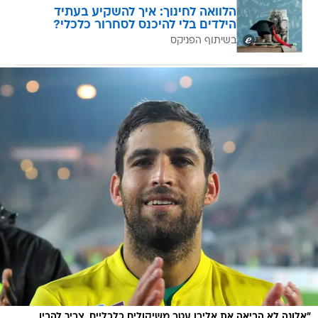
הלוואה לחינוך: איך להשקיע בעתיד
הילדים בלי להיכנס לסחרור כלכלי?
בשיתוף הפניקס
"אלונה לא הביאה את אלירן עטר משיקולים כלכליים, צריך להבין