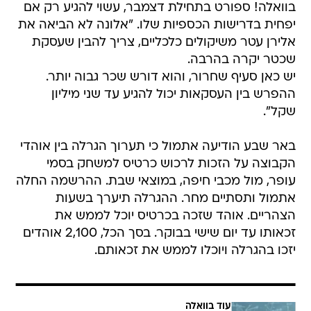
בוואלה! ספורט בתחילת דצמבר, עשוי להגיע רק אם
יפחית בדרישות הכספיות שלו. "אלונה לא הביאה את
אלירן עטר משיקולים כלכליים, צריך להבין שעסקת
שכטר יקרה בהרבה.
יש כאן סעיף שחרור, והוא דורש שכר גבוה יותר.
ההפרש בין העסקאות יכול להגיע עד שני מיליון
שקל".
באר שבע הודיעה אתמול כי תערוך הגרלה בין אוהדי
הקבוצה על הזכות לרכוש כרטיס למשחק בסמי
עופר, מול מכבי חיפה, במוצאי שבת. ההרשמה החלה
אתמול ותסתיים מחר. ההגרלה תיערך בשעות
הצהריים. אוהד שזכה בכרטיס יוכל לממש את
זכאותו עד יום שישי בבוקר. בסך הכל, 2,100 אוהדים
יזכו בהגרלה ויוכלו לממש את זכאותם.
עוד בוואלה