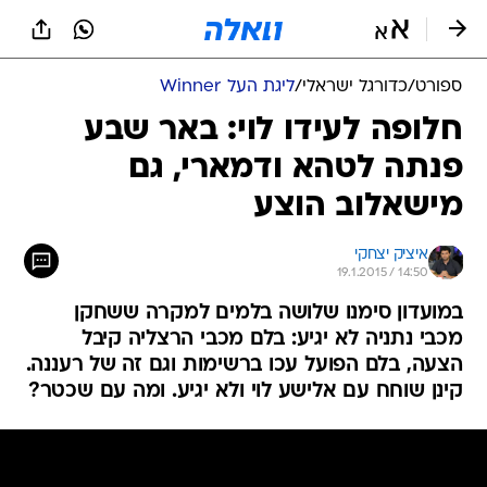
ספורט
/
כדורגל ישראלי
/
ליגת העל Winner
חלופה לעידו לוי: באר שבע
פנתה לטהא ודמארי, גם
מישאלוב הוצע
איציק יצחקי
19.1.2015 / 14:50
במועדון סימנו שלושה בלמים למקרה ששחקן
מכבי נתניה לא יגיע: בלם מכבי הרצליה קיבל
הצעה, בלם הפועל עכו ברשימות וגם זה של רעננה.
קינן שוחח עם אלישע לוי ולא יגיע. ומה עם שכטר?