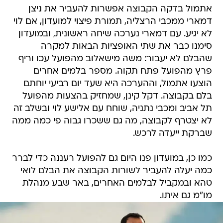
אתמול בדקה הקבוצה אפשרות להעביר את ניצן
דמארי ממכבי הרצליה, תמורת פיצוי למועדון, אם לוי
לא יגיע. עם דמארי נערכה שיחה ראשונית, ובמועדון
סימנו כבר את שתי האופציות הבאות למקרה
שהבלם לא יעבור: משה מישאלוב מהפועל עכו וריף
פרץ מהפועל פתח תקוה. מספר בלמים אחרים
הוצעו אתמול, וההערכה היא שעד יום רביעי יוחתם
בלם בקבוצה. דקל קינן, שמחזיק בהצעות מהפועל
תל אביב ומכבי נתניה, שוחח עם אלישע לוי ובשלב זה
לא יצטרף לקבוצה, מה גם ששכרו גבוה פי כמה ממה
שברקת ייעדה לרכש.
כמו כן, במועדון פנו היום גם להפועל רעננה כדי לברר
כמה יעלה להעביר לשורות הקבוצה את הבלם לואי
טהא ובמקביל לבלמים האחרים, באר שבע מנהלת
מו"מ גם איתו.