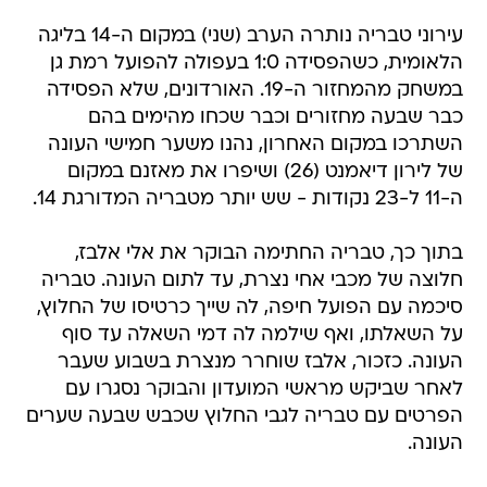
עירוני טבריה נותרה הערב (שני) במקום ה-14 בליגה
הלאומית, כשהפסידה 1:0 בעפולה להפועל רמת גן
במשחק מהמחזור ה-19. האורדונים, שלא הפסידה
כבר שבעה מחזורים וכבר שכחו מהימים בהם
השתרכו במקום האחרון, נהנו משער חמישי העונה
של לירון דיאמנט (26) ושיפרו את מאזנם במקום
ה-11 ל-23 נקודות - שש יותר מטבריה המדורגת 14.
בתוך כך, טבריה החתימה הבוקר את אלי אלבז,
חלוצה של מכבי אחי נצרת, עד לתום העונה. טבריה
סיכמה עם הפועל חיפה, לה שייך כרטיסו של החלוץ,
על השאלתו, ואף שילמה לה דמי השאלה עד סוף
העונה. כזכור, אלבז שוחרר מנצרת בשבוע שעבר
לאחר שביקש מראשי המועדון והבוקר נסגרו עם
הפרטים עם טבריה לגבי החלוץ שכבש שבעה שערים
העונה.