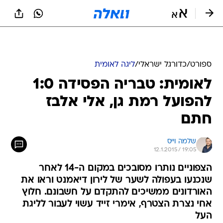
ספורט
/
כדורגל ישראלי
/
ליגה לאומית
לאומית: טבריה הפסידה 1:0
להפועל רמת גן, אלי אלבז
חתם
שלמה וייס
12.1.2015 / 19:05
הצפוניים נותרו מסובכים במקום ה-14 לאחר
שנכנעו בעפולה לשער של לירון דיאמנט וראו את
האורדונים ממשיכים להתקדם על חשבונם. חלוץ
אחי נצרת הצטרף, אימרי זייד עשוי לעבור לליגת
העל