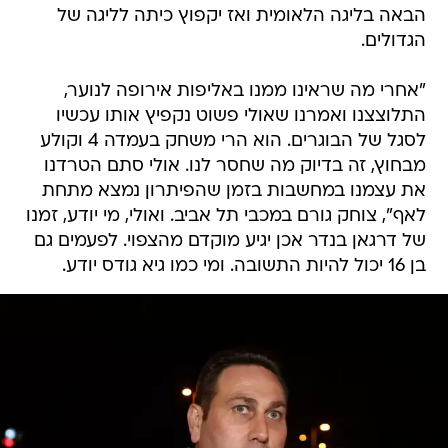
הבאה בליגה הלאומית ואז יקפוץ כיתה לליגה של
הגדולים.
"אחרי מה שראינו ממנו באליפות אירופה לנוער,
התלוצצנו ואמרנו שאולי פשוט נקפיץ אותו עכשיו
לסגל של הבוגרים. הוא הרי משחק בעמדה 4 וקולע
מבחוץ, זה בדיוק מה שחסר לנו. אולי סתם הטרדנו
את עצמנו במחשבות בזמן שהפיתרון נמצא מתחת
לאף", צוחק גורם במכבי תל אביב. ואולי, מי יודע, זמנו
של דרגאן בנדר אכן יגיע מוקדם מהצפוי. לפעמים גם
בן 16 יכול להיות התשובה. ומי כמו גיא גודס יודע.