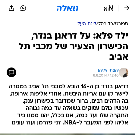
ספורט
/
כדורסל
/
ליגת העל
ילד פלא: על דראגן בנדר,
הכישרון הצעיר של מכבי תל
אביב
יהונתן אליהו
8.8.2014 / 12:40
דראגן בנדר בן ה-16 הובא למכבי תל אביב במטרה
ליישר קו עם אריות היבשת. אחרי אליפות אירופה,
בה הדהים רבים, ברור שמדובר בכישרון ענק.
עכשיו כולם עסוקים בשאלה עד כמה גבוהה
התקרה שלו ועד כמה, אם בכלל, יהנו ממנו ביד
אליהו לפני המעבר ל-NBA. דני פדרמן ועוד עונים