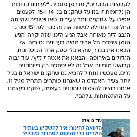
לקבוצות הבוגרים", פדרמן מסביר. "לעיתים קרובות
הן נלחמות זו בזו על שחקנים בני 14 ו-15, לפעמים
אפילו על שחקנים יותר צעירים. טאו ויטוריה שהייתה
החלוצה התחילה לעשות את זה כבר לפני 15 שנה.
הגבנו לזה מאוחר, אבל הגיע הזמן שזה יקרה. הגיע
הזמן שמכבי תל אביב תהיה בעניינים גם בזה. אז
הבאנו את בנדר, שהוא בלי ספק אחד הכישרונות
הגדולים באירופה. והבאנו את אנטה ז'יז'יץ', עוד גבוה
קרואטי מוכשר. אבל זה לא יסתכם רק בשחקנים
זרים. מעכשיו נתחיל להביא גם שחקנים ישראלים בגיל
יותר צעיר. האקדמיה שאנחנו פותחים תתחיל מגיל 11.
אנחנו רוצים להצמיח שחקנים בעצמנו, לפקח בעצמנו
על ההתפתחות שלהם".
עוד בוואלה
הלוואה לחינוך: איך להשקיע בעתיד
הילדים בלי להיכנס לסחרור כלכלי?