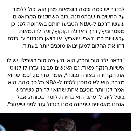
לבנדר יש כמה וכמה דוגמאות מהן הוא יכול ללמוד
על החשיבות שבהמתנה. רוב השחקנים הקרואטים
שעשו דרכם ל-NBA הטביעו חותם באירופה לפני כן.
מפטרוביץ', דרך ראדג'ה וקוקוץ', ועד לדוגמאות
עכשוויות כמו דאריו שאריץ' או בויאן בוגדנוביץ'  כולם
דחו את החלום למען יבואו מוכנים יותר בעתיד.
"דראגן ילד טוב וחכם, הוא יודע מה טוב בשבילו. יש לו
אישיות חזקה מאוד. גם האנשים סביבו יעזרו לו לנווט
את הקריירה בצורה נכונה", אומר פדרמן. "כמו שהוא
מדבר, הוא לא מתכנן ללכת ל-NBA כל כך מהר. הוא
אמר לנו יותר מפעם אחת שהוא יילך רק כשירגיש
בשל לזה. לדעתנו הוא בחירת לוטרי בטוחה, אבל
אנחנו מאמינים שניהנה ממנו בגדול עוד לפני שיעזוב".