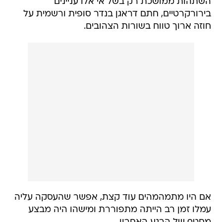
השתהות ממושכת רק בשל אי אלו עניינים
בירורקרטיים, חתם דראגן בנדר סופית ורשמית על
חוזה ארוך טווח בשורות הצהובים.
אם היו מתמהמהים עוד קצת, אפשר שהעסקה עליה
עמלו זמן רב הייתה מתפוררת ומישהו היה מבצע