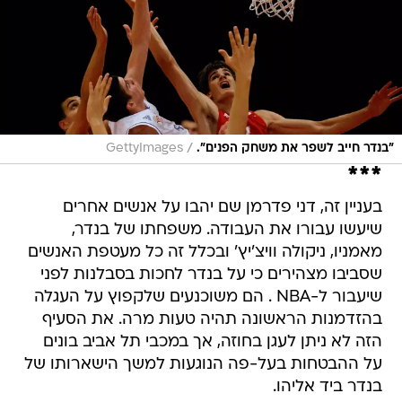
/
"בנדר חייב לשפר את משחק הפנים".
GettyImages
***
בעניין זה, דני פדרמן שם יהבו על אנשים אחרים
שיעשו עבורו את העבודה. משפחתו של בנדר,
מאמניו, ניקולה וויצ'יץ' ובכלל זה כל מעטפת האנשים
שסביבו מצהירים כי על בנדר לחכות בסבלנות לפני
שיעבור ל-NBA . הם משוכנעים שלקפוץ על העגלה
בהזדמנות הראשונה תהיה טעות מרה. את הסעיף
הזה לא ניתן לעגן בחוזה, אך במכבי תל אביב בונים
על ההבטחות בעל-פה הנוגעות למשך הישארותו של
בנדר ביד אליהו.