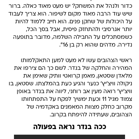
כדור ולנהל את המשחק? יש מעט מאוד כאלה. ברור
שיש עוד הרבה מאוד מקום לשיפור. הוא צריך לעבוד
על היכולות של שחקן פנים. הוא חייב ללמוד להיות
יותר אגרסיבי ולהתחזק פיסית, אבל בסך הכל,
כשמסתכלים על החבילה השלמה, מדובר בתופעה
נדירה. מדהים שהוא רק בן 16".
ראשי הצהובים עשו לא מעט למען התאקלמותו
המהירה והחלקה של בנדר. לשם כך הם צירפו את
מלאדן שסטאן, מאמן קרואטי וותיק שאימן את
ניקולה וויצ'יץ' כנער והגיע כעת בהמלצתו. שסטאן, בו
וויצ'יץ' רואה מעין אב רוחני, ליווה את בנדר באופן
צמוד מגיל 11 וכעת ימשיך לפקח על התפתחותו
מקרוב כחלק מצוות המאמנים באקדמיה של
הצהובים, שעתידה להיפתח בקרוב.
ככה בנדר נראה בפעולה