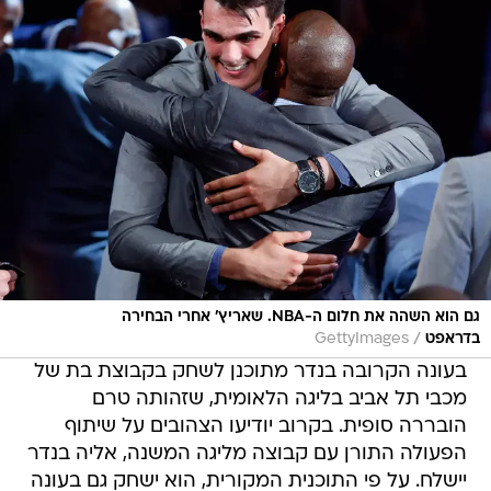
גם הוא השהה את חלום ה-NBA. שאריץ' אחרי הבחירה
/
בדראפט
GettyImages
בעונה הקרובה בנדר מתוכנן לשחק בקבוצת בת של
מכבי תל אביב בליגה הלאומית, שזהותה טרם
הובררה סופית. בקרוב יודיעו הצהובים על שיתוף
הפעולה התורן עם קבוצה מליגה המשנה, אליה בנדר
יישלח. על פי התוכנית המקורית, הוא ישחק גם בעונה