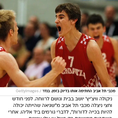
/
מכבי תל אביב החתימה אותו בדיוק בזמן. בנדר
GettyImages
ניקולה וויצ'יץ' יושב בבית ונושם לרווחה. לפני חודש
וחצי ניצלה מכבי תל אביב מ"שגיאה שהייתה יכולה
להיות בכייה לדורות", לדברי גורמים ביד אליהו. אחרי