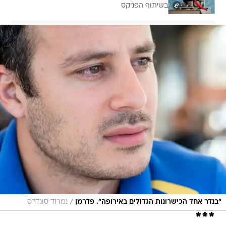
בשיתוף הפניקס
/
"בנדר אחד הכישרונות הגדולים באירופה". פדרמן
נמרוד סונדרס
***