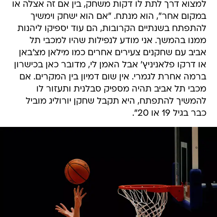
למצוא דרך לתת לו דקות משחק, בין אם זה אצלה או
במקום אחר", הוא מנתח. "אם הוא ישחק וימשיך
להתפתח בשנתיים הקרובות, הם עוד יספיקו ליהנות
ממנו בהמשך. אני מודע לנפילות שהיו למכבי תל
אביב עם שחקנים צעירים אחרים כמו מילאן מצ'באן
או דרקו פלאניניץ' אבל האמן לי, מדובר כאן בכישרון
ברמה אחרת לגמרי. אין שום דמיון בין המקרים. אם
מכבי תל אביב תהיה מספיק סבלנית ותעזור לו
להמשיך להתפתח, היא תקבל שחקן יורוליג מוביל
כבר בגיל 19 או 20".