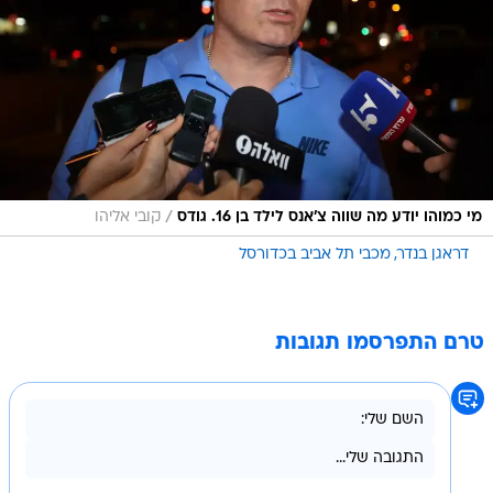
/
מי כמוהו יודע מה שווה צ'אנס לילד בן 16. גודס
קובי אליהו
דראגן בנדר
מכבי תל אביב בכדורסל
טרם התפרסמו תגובות