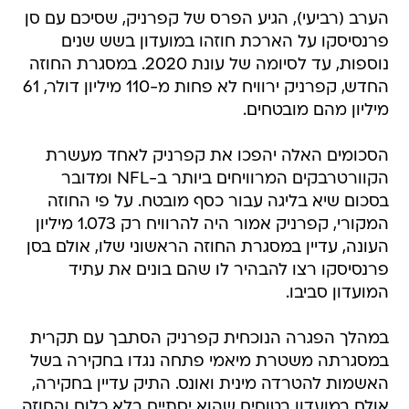
הערב (רביעי), הגיע הפרס של קפרניק, שסיכם עם סן
פרנסיסקו על הארכת חוזהו במועדון בשש שנים
נוספות, עד לסיומה של עונת 2020. במסגרת החוזה
החדש, קפרניק ירוויח לא פחות מ-110 מיליון דולר, 61
מיליון מהם מובטחים.
הסכומים האלה יהפכו את קפרניק לאחד מעשרת
הקוורטרבקים המרוויחים ביותר ב-NFL ומדובר
בסכום שיא בליגה עבור כסף מובטח. על פי החוזה
המקורי, קפרניק אמור היה להרוויח רק 1.073 מיליון
העונה, עדיין במסגרת החוזה הראשוני שלו, אולם בסן
פרנסיסקו רצו להבהיר לו שהם בונים את עתיד
המועדון סביבו.
במהלך הפגרה הנוכחית קפרניק הסתבך עם תקרית
במסגרתה משטרת מיאמי פתחה נגדו בחקירה בשל
האשמות להטרדה מינית ואונס. התיק עדיין בחקירה,
אולם במועדון בטוחים שהוא יסתיים בלא כלום והחוזה