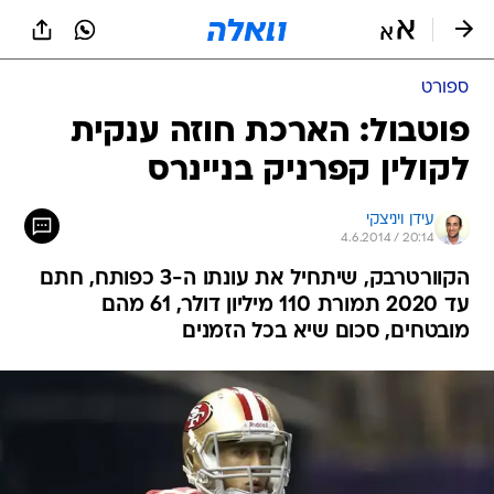
ספורט
פוטבול: הארכת חוזה ענקית
לקולין קפרניק בניינרס
עידן ויניצקי
4.6.2014 / 20:14
הקוורטרבק, שיתחיל את עונתו ה-3 כפותח, חתם
עד 2020 תמורת 110 מיליון דולר, 61 מהם
מובטחים, סכום שיא בכל הזמנים