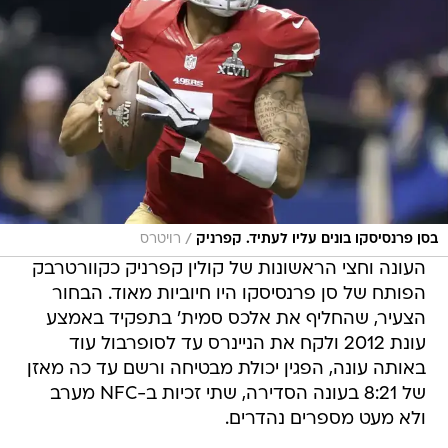
/
בסן פרנסיסקו בונים עליו לעתיד. קפרניק
רויטרס
העונה וחצי הראשונות של קולין קפרניק כקוורטרבק
הפותח של סן פרנסיסקו היו חיוביות מאוד. הבחור
הצעיר, שהחליף את אלכס סמית' בתפקיד באמצע
עונת 2012 ולקח את הניינרס עד לסופרבול עוד
באותה עונה, הפגין יכולת מבטיחה ורשם עד כה מאזן
של 8:21 בעונה הסדירה, שתי זכיות ב-NFC מערב
ולא מעט מספרים נהדרים.