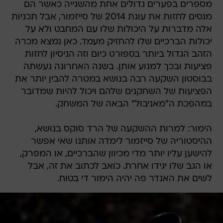
מספרים בפערים גדולים אחת מהשנייה כאשר הם
מנסים לחזות את עונת 2014 של סייזמור, אבל תכניות
אלה מדברות על היכולות שלו עם המחבט ולא על
יכולות הברכיים שלו להחזיק מעמד. כאן נמצא מכרה
הזהב הגדול ביותר בספורט כיום וזה הניסיון לחזות
פציעות ובכך למנוע אותן. בשנה האחרונה נעשתה
בבוסטון השקעה רבה בנושא במטרה להבין יותר את
הפציעות של השחקנים שלהם ויכול להיות שמדובר
במהפכת ה"מאניבול" הבאה של המשחק.
הימור: למרות ההשקעה של הרד סוקס בנושא,
ההיסטוריה של סייזמור לימדה אותנו שאי אפשר
להישען עליו יותר מדי מכיוון שהברכיים, או המפרק,
או הגב שלו יגידו אחרת. כואב לכתוב את זה, אבל
לשים את האנדר פה יהיה הימור די בטוח.