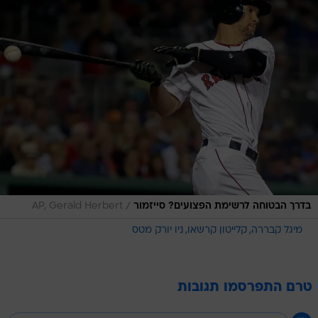
/
בדרך הבטוחה לרשימת הפצועים? סייזמור
AP, Gerald Herbert
מיגל קבררה
קלייטון קרשאו
ניו יורק מטס
טרם התפרסמו תגובות