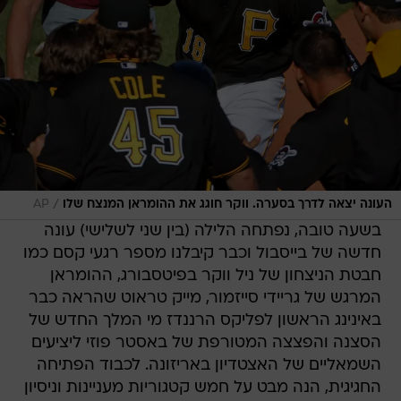
/
העונה יצאה לדרך בסערה. ווקר חוגג את ההומראן המנצח שלו
AP
בשעה טובה, נפתחה הלילה (בין שני לשלישי) עונה
חדשה של בייסבול וכבר קיבלנו מספר רגעי קסם כמו
חבטת הניצחון של ניל ווקר בפיטסבורג, ההומראן
המרגש של גריידי סייזמור, מייק טראוט שהראה כבר
באינינג הראשון לפליקס הרננדז מי המלך החדש של
הסצנה והפצצה המטורפת של באסטר פוזי ליציעים
השמאליים של האצטדיון באריזונה. לכבוד הפתיחה
החגיגית, הנה מבט על חמש קטגוריות מעניינות וניסיון