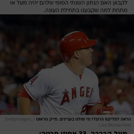
לקבוע האם הנתון השנתי הסופי שלהם יהיה מעל או
מתחת למה שקבענו בתחילת העונה.
/
הראה לפליקס הרננדז מי שולט בעניינים. מייק טראוט
GettyImages,
Lisa Blumenfeld