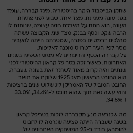
מיגל קבררה  33 אחוזי חבטה:
שחקן הבייסבול היקר בהיסטוריה, מיגל קבררה, עומד
בפני עונה מעניינת. מצד אחד, שבוע לפני פתיחת
העונה, הוא חתם על הארכת חוזה עצומה, שנותנת לו
הרבה שקט וכסף בבנק. מצד שני, הקבוצה עשתה
מהלכים דרמטיים בפגרה, שמטרתם הייתה להעביר
מסר לפיו העיר דטרויט מוכנה לאליפות.
על קבררה הכסף והדיבורים לא ממש השפיעו בשנים
האחרונות, כאשר זכה בטריפל קראון ההיסטורי לפני
שנתיים והיה קרוב מאוד לשחזר זאת בעונה שעברה.
הוא החובט הראשון מאז 1925 שלוקח את תואר
החובט המוביל של האמריקן ליג שלוש שנים ברציפות
והוא עשה זאת תוך שהוא חובט ל-34.4%, 33.0%
ו-34.8%.
מה שכנראה מנע מקבררה לזכות בטריפל קראון
בשנה שעברה הייתה פציעה שגרמה לו לחבוט
להומראן בודד ב-25 המשחקים האחרונים של