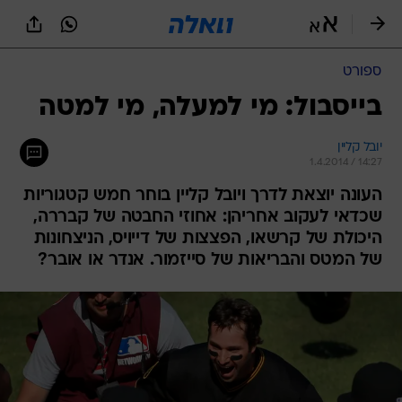
ספורט
בייסבול: מי למעלה, מי למטה
יובל קליין
1.4.2014 / 14:27
העונה יוצאת לדרך ויובל קליין בוחר חמש קטגוריות
שכדאי לעקוב אחריהן: אחוזי החבטה של קבררה,
היכולת של קרשאו, הפצצות של דייויס, הניצחונות
של המטס והבריאות של סייזמור. אנדר או אובר?