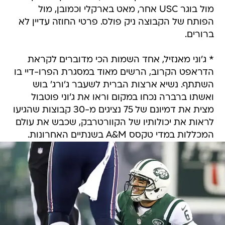
מול בוגר USC אחר, מאט בארקלי וכמובן, מול
הפותח של הקבוצה ניק פולס. פרטי החוזה עדיין לא
ברורים.
* ג'וני מאנזיל, אחד השמות הכי מדוברים לקראת
הדראפט הקרוב, הרשים מאוד במסגרת הפרו-דיי בו
השתתף. נשיא ארצות הברית לשעבר ג'ורג' בוש
ואשתו ברברה נכחו במקום וראו את ג'וני פוטבול
מצית את דמיונם של 75 נציגים מ-30 קבוצות שהגיעו
לראות את יכולותיו של הקוורטרבק, שכבש את עולם
המכללות במדי טקסס A&M בשנתיים האחרונות.