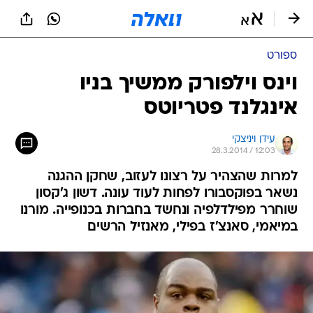
ספורט
וינס וילפורק ממשיך בניו
אינגלנד פטריוטס
עידן ויניצקי
28.3.2014 / 12:03
למרות שהצהיר על רצונו לעזוב, שחקן ההגנה
נשאר בפוקסבורו לפחות לעוד עונה. דשון ג'קסון
שוחרר מפילדלפיה ונחשד בחברות בכנופייה. מורנו
במיאמי, סאנצ'ז בפילי, מאנזיל הרשים