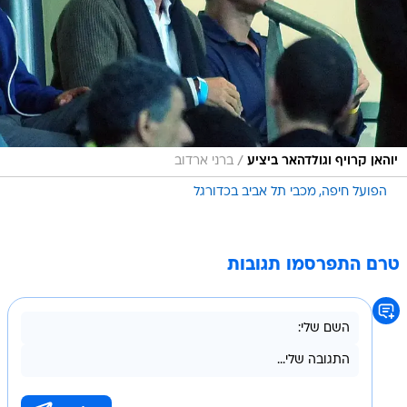
/
יוהאן קרויף וגולדהאר ביציע
ברני ארדוב
הפועל חיפה
מכבי תל אביב בכדורגל
טרם התפרסמו תגובות