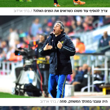
/
צריך להוסיף עוד משהו כשרואים את הפנים האלה?
ברני ארדוב
/
היה עצבני במהלך המשחק. סוזה
ברני ארדוב