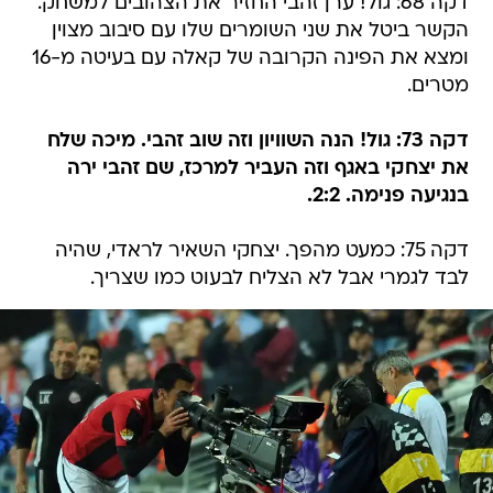
דקה 68: גול! ערן זהבי החזיר את הצהובים למשחק.
הקשר ביטל את שני השומרים שלו עם סיבוב מצוין
ומצא את הפינה הקרובה של קאלה עם בעיטה מ-16
מטרים.
דקה 73: גול! הנה השוויון וזה שוב זהבי. מיכה שלח
את יצחקי באגף וזה העביר למרכז, שם זהבי ירה
בנגיעה פנימה. 2:2.
דקה 75: כמעט מהפך. יצחקי השאיר לראדי, שהיה
לבד לגמרי אבל לא הצליח לבעוט כמו שצריך.