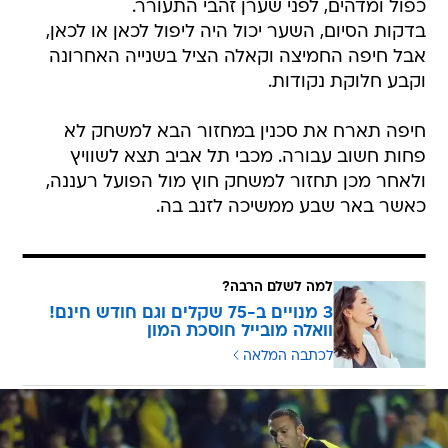
כפול ומדהים, לפני שערן זהבי התעורר.
בדקות הסיום, השער יכול היה ליפול לכאן או לכאן,
אבל חיפה החמיצה וקאלה הציל בשנייה האחרונה
וקבע חלוקת נקודות.
חיפה תארח את סכנין במחזור הבא למשחק לא
פחות חשוב עבורה. מכבי תל אביב תצא לשוויץ
ולאחר מכן תחזור למשחק חוץ מול הפועל רעננה,
כאשר באר שבע ממשיכה לזנב בה.
למה לשלם הרבה?
3 מנויים ב-75 שקלים וגם חודש חינם!
וואלה מובייל חוסכת המון
לכתבה המלאה