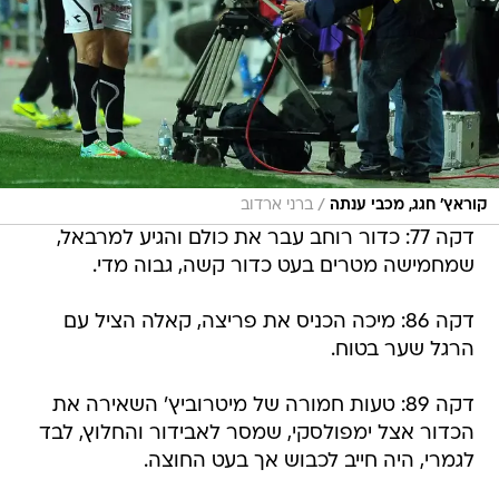
/
קוראץ' חגג, מכבי ענתה
ברני ארדוב
דקה 77: כדור רוחב עבר את כולם והגיע למרבאל,
שמחמישה מטרים בעט כדור קשה, גבוה מדי.
דקה 86: מיכה הכניס את פריצה, קאלה הציל עם
הרגל שער בטוח.
דקה 89: טעות חמורה של מיטרוביץ' השאירה את
הכדור אצל ימפולסקי, שמסר לאבידור והחלוץ, לבד
לגמרי, היה חייב לכבוש אך בעט החוצה.