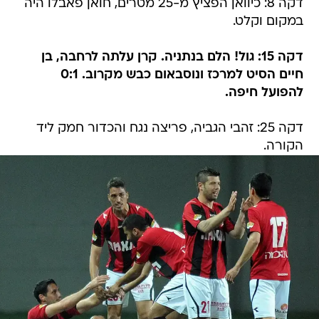
דקה 8: כיוואן הפציץ מ-25 מטרים, חואן פאבלו היה
במקום וקלט.
דקה 15: גול! הלם בנתניה. קרן עלתה לרחבה, בן
חיים הסיט למרכז ונוסבאום כבש מקרוב. 0:1
להפועל חיפה.
דקה 25: זהבי הגביה, פריצה נגח והכדור חמק ליד
הקורה.