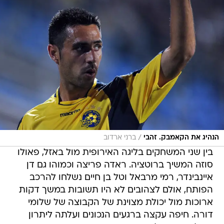
/
הנהיג את הקאמבק. זהבי
ברני ארדוב
בין שני המשחקים בליגה האירופית מול באזל, פאולו
סוזה המשיך ברוטציה. ראדה פריצה וכמוהו גם דן
איינבינדר, רמי מרבאל וטל בן חיים נשלחו להרכב
הפותח, אולם לצהובים לא היו תשובות במשך דקות
ארוכות מול יכולת מצוינת של הקבוצה של שלומי
דורה. חיפה עקצה ברגעים הנכונים ועלתה ליתרון