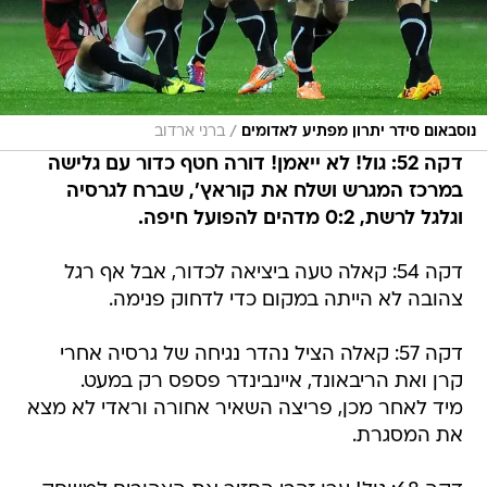
/
נוסבאום סידר יתרון מפתיע לאדומים
ברני ארדוב
דקה 52: גול! לא ייאמן! דורה חטף כדור עם גלישה
במרכז המגרש ושלח את קוראץ', שברח לגרסיה
וגלגל לרשת, 0:2 מדהים להפועל חיפה.
דקה 54: קאלה טעה ביציאה לכדור, אבל אף רגל
צהובה לא הייתה במקום כדי לדחוק פנימה.
דקה 57: קאלה הציל נהדר נגיחה של גרסיה אחרי
קרן ואת הריבאונד, איינבינדר פספס רק במעט.
מיד לאחר מכן, פריצה השאיר אחורה וראדי לא מצא
את המסגרת.