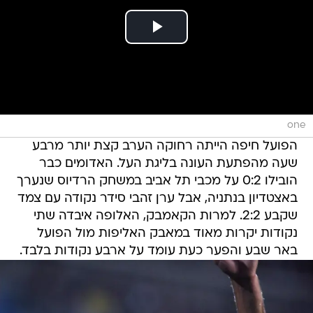
one
הפועל חיפה הייתה רחוקה הערב קצת יותר מרבע
שעה מהפתעת העונה בליגת העל. האדומים כבר
הובילו 0:2 על מכבי תל אביב במשחק הרדיוס שנערך
באצטדיון בנתניה, אבל ערן זהבי סידר נקודה עם צמד
שקבע 2:2. למרות הקאמבק, האלופה איבדה שתי
נקודות יקרות מאוד במאבק האליפות מול הפועל
באר שבע והפער כעת עומד על ארבע נקודות בלבד.