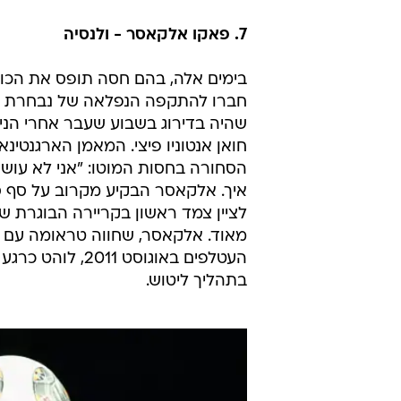
ריאל מדריד. 100 אחוזי
במגרשה של אלמריה. שלוש שעות לפני 
הוחלט שלא לכלול אותו בסגל. קרלו 
הוא ידע למה. בייל כבש כבר אחרי ש
לאחר מכן לקארים בנזמה ונבחר למצ
ריאל מדריד בספטמבר. כך חוזרים למ
7. פאקו אלקאסר - ולנסיה
בימים אלה, בהם חסה תופס את הכותר
שהיה בדירוג בשבוע שעבר אחרי הניצ
הסחורה בחסות המוטו: "אני לא עושה 
איך. אלקאסר הבקיע מקרוב על סף סי