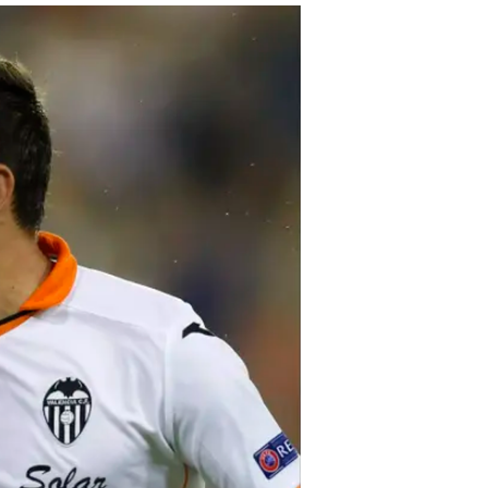
הקשר הימני ביהלום והיה רחוק יותר
לחיבורים את השער השני והעלה את 
הטובים שלי", הודה פאייה בסיום, אח
עמדה חדשה ונדרשתי לעבוד גם בהגנה
לחזור גם לנבחרת צרפת?