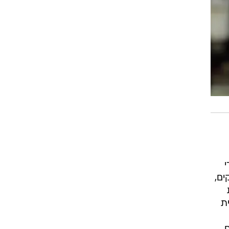
רוגבי וקריקט
גולף
ביליארד
תקצירים