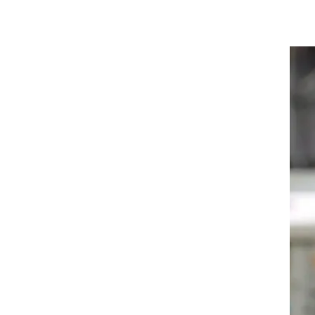
ט1
מחוץ לקווים
4-4-2
הבא
רה
משרד החוץ
רץ על הקווים
ספורט בחקירה
סוגרים שנה
מונדיאל 2014
בראש ובראשונה
אליפות אפריקה 2015
יורו צעירות 2013
לונדון 2012
יורו 2012