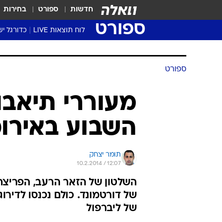
חדשות
ספורט
בחירות
ספורט
לוח תוצאות LIVE
כדורגל יש
ליגת העל Winner
סטט' ליגת
גביע המדי
גביע הטוט
שגרירים
נבחרות י
ליגה לאומ
ליגה א'
ספורט
מעוררי תיאבון