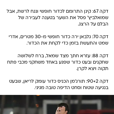
דקה 67: קינן התרומם לכדור חופשי ונגח לרשת, אבל
שמואלביץ' פסל את השער בטענה לעבירה של
הבלם על הרצג.
דקה 70: גלבאן ירה כדור חופשי מ-30 מטרים, אדרי
שמט והתעשת בזמן כדי לקחת את הכדור.
דקה 88: עזרא חתך מצד שמאל, ברח לשלושה
שחקנים ובעט כדור שפגע באחד משחקני מכבי פתח
תקוה ויצא לקרן.
דקה 90+2: תורג'מן הכניס כדור עומק לריאן, שבעט
בנגיעה שטוח וסחט הדיפה טובה מגיגי.