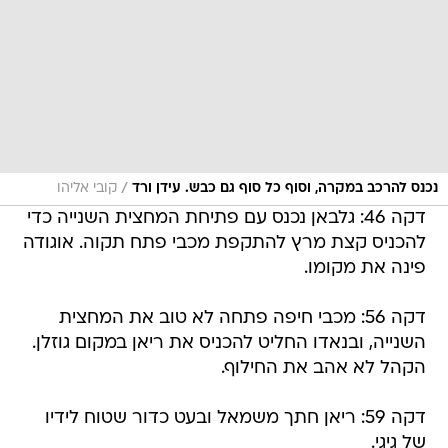
/
נכנס להרכב במקרה, וסוף כל סוף גם כבש. עידן ורד
קובי אליהו
דקה 46: גלבאן נכנס עם פתיחת המחצית השנייה כדי
להכניס קצת מרץ להתקפת מכבי פתח תקוה. אוגודה
פינה את מקומו.
דקה 56: מכבי חיפה פתחה לא טוב את המחצית
השנייה, ובנאדו החליט להכניס את ריאן במקום גוזלן.
הקהל לא אהב את החילוף.
דקה 59: ריאן חתך משמאל ובעט כדור שטוח לידיו
של גיגי.