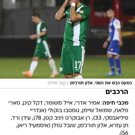
/
כמעט כבש את השני. אלון תורג'מן
קובי אליהו
הרכבים
מכבי חיפה
: אמיר אדרי, אייל משומר, דקל קינן, סארי
פלאח, שמואל שיימן, גוסטבו בוקולי (אנדריי
פיליאבסקי, 33), רן אבוקרט (יניב קטן, 78), עידן ורד,
חן עזרא, אלון תורג'מן, שובל גוזלן (איסמעיל ריאן,
56).