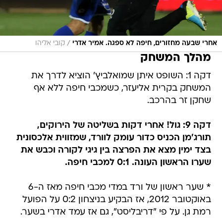
/
אחרי שבעה מחזורים, חיפה לא ספגה. אמיר אדרי
קובי אליהו
מהלך המשחק
דקה 1: השופט איתן שמואלביץ' הוציא לדרך את
המשחק בקרית אליעזר, כשמכבי חיפה ללא אף
שחקן זר בהרכב.
דקה 9: גול! אחרי דקות בשליטה של הירוקים,
תורג'מן הכניס כדור עומק לוורד, שמזווית אלכסונית
בצד ימין מצא את הפרצה בין גיגי לקורה וכבש את
שערו הראשון העונה. 0:1 למכבי חיפה.
* שער ראשון של ורד במדי מכבי חיפה מאז ה-6
באוקטובר 2012, אז הבקיע בניצחון 0:2 על הפועל
רמת גן. על פי "דריבליסט", גם אז עמד אדרי בשער.