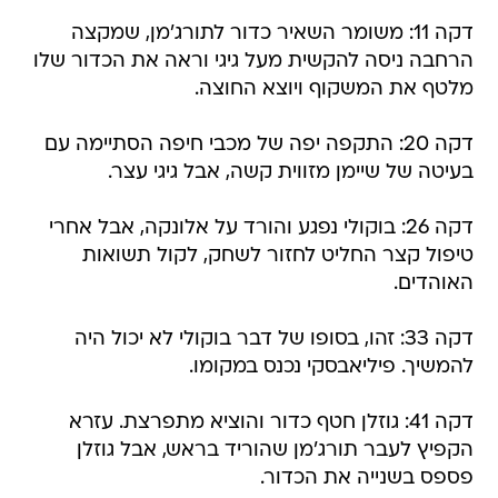
דקה 11: משומר השאיר כדור לתורג'מן, שמקצה
הרחבה ניסה להקשית מעל גיגי וראה את הכדור שלו
מלטף את המשקוף ויוצא החוצה.
דקה 20: התקפה יפה של מכבי חיפה הסתיימה עם
בעיטה של שיימן מזווית קשה, אבל גיגי עצר.
דקה 26: בוקולי נפגע והורד על אלונקה, אבל אחרי
טיפול קצר החליט לחזור לשחק, לקול תשואות
האוהדים.
דקה 33: זהו, בסופו של דבר בוקולי לא יכול היה
להמשיך. פיליאבסקי נכנס במקומו.
דקה 41: גוזלן חטף כדור והוציא מתפרצת. עזרא
הקפיץ לעבר תורג'מן שהוריד בראש, אבל גוזלן
פספס בשנייה את הכדור.