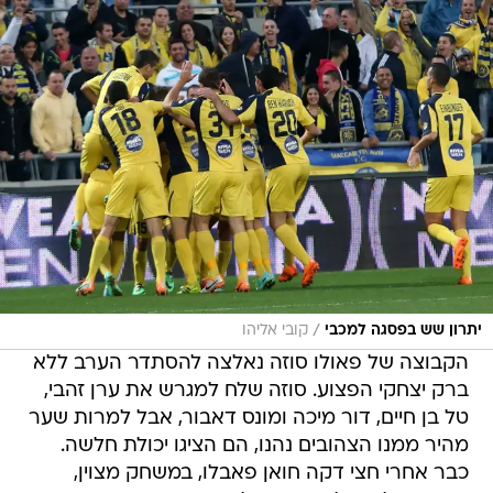
/
יתרון שש בפסגה למכבי
קובי אליהו
הקבוצה של פאולו סוזה נאלצה להסתדר הערב ללא
ברק יצחקי הפצוע. סוזה שלח למגרש את ערן זהבי,
טל בן חיים, דור מיכה ומונס דאבור, אבל למרות שער
מהיר ממנו הצהובים נהנו, הם הציגו יכולת חלשה.
כבר אחרי חצי דקה חואן פאבלו, במשחק מצוין,