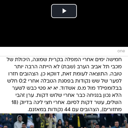
one
חמישה ימים אחרי המפלה בקרית שמונה, היכולת של
מכבי תל אביב הערב (שבת) לא הייתה הרבה יותר
טובה. התוצאה לעומת זאת, דווקא כן. הצהובים חזרו
לפער של שש נקודות בפסגת הטבלה אחרי 0:2 חלש
בבלומפילד מול מ.ס. אשדוד. יא יא פטי כבש לשער
הלא נכון בנגיחה כבר אחרי שלוש דקות. ערן זהבי
השלים, עשר דקות לסיום. אחרי חצי ליגה בדיוק (18
מחזורים), הצהובים עם 44 נקודות במאזנם.