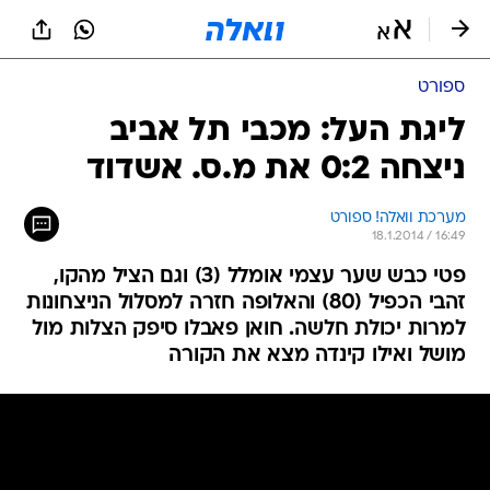
ספורט
ליגת העל: מכבי תל אביב
ניצחה 0:2 את מ.ס. אשדוד
מערכת וואלה! ספורט
18.1.2014 / 16:49
פטי כבש שער עצמי אומלל (3) וגם הציל מהקו,
זהבי הכפיל (80) והאלופה חזרה למסלול הניצחונות
למרות יכולת חלשה. חואן פאבלו סיפק הצלות מול
מושל ואילו קינדה מצא את הקורה