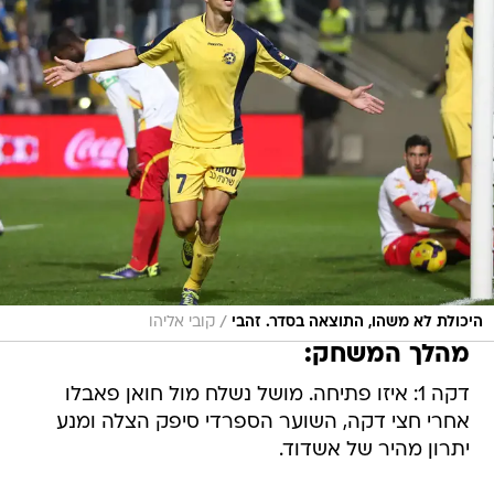
/
היכולת לא משהו, התוצאה בסדר. זהבי
קובי אליהו
מהלך המשחק:
דקה 1: איזו פתיחה. מושל נשלח מול חואן פאבלו
אחרי חצי דקה, השוער הספרדי סיפק הצלה ומנע
יתרון מהיר של אשדוד.