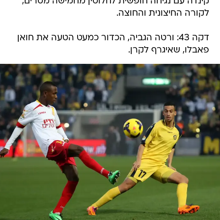
קינדה עם נגיחה חופשית לחלוטין מחמישה מטרים,
לקורה החיצונית והחוצה.
דקה 43: ורטה הגביה, הכדור כמעט הטעה את חואן
פאבלו, שאיגרף לקרן.