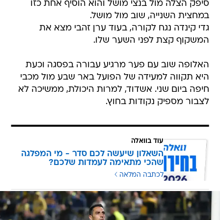
סיפק הצלה מול בנצי מושל והוא הוסיף אחת כזו
במחצית השנייה, שוב מול מושל.
גדי קינדה נגח לקורה, בעוד ערן זהבי מצא את
המשקוף קצת לפני השער שלו.
האלופה שוב עם פער מרגיע עבורה בפסגה וכעת
היא תקווה למעידה של הפועל באר שבע מול מכבי
חיפה ביום שני. אשדוד, למרות היכולת, ממשיכה לא
לצבור מספיק נקודות בחוץ.
עוד בוואלה
השאלון שיעשה לכם סדר - מי המפלגה
שהכי מתאימה לעמדות שלכם?
לכתבה המלאה