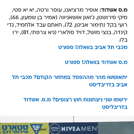
מ.ס אשדוד:
אופיר מרציאנו, עופר ורטה, יא יא פטי,
מיקי סירושטן, ג'ואון אושאניווה (אמיר בן שמעון, 66),
רועי בקל (תימור אביטן, 72), חאתם עבד אלחמיד, גדי
קינדה, בנצי מושל, דויד סולארי (גיא צרפתי, 81), ירו
בלו.
מכבי תל אביב בוואלה! ספורט
מ.ס אשדוד בוואלה! ספורט
יתאוששו מהר מההפסד במחזור הקודם? מכבי תל
אביב בדריבליסט
ירשמו שני ניצחונות חוץ רצופים? מ.ס. אשדוד
בדריבליסט