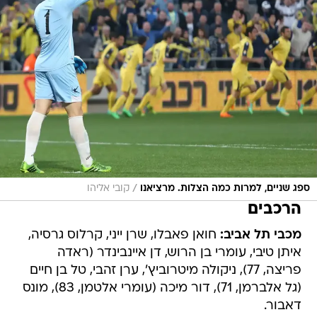
/
ספג שניים, למרות כמה הצלות. מרציאנו
קובי אליהו
הרכבים
מכבי תל אביב:
חואן פאבלו, שרן ייני, קרלוס גרסיה,
איתן טיבי, עומרי בן הרוש, דן איינבינדר (ראדה
פריצה, 77), ניקולה מיטרוביץ', ערן זהבי, טל בן חיים
(גל אלברמן, 71), דור מיכה (עומרי אלטמן, 83), מונס
דאבור.