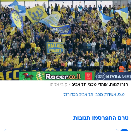
/
חזרו לנצח. אוהדי מכבי תל אביב
קובי אליהו
מ.ס. אשדוד
מכבי תל אביב בכדורגל
טרם התפרסמו תגובות