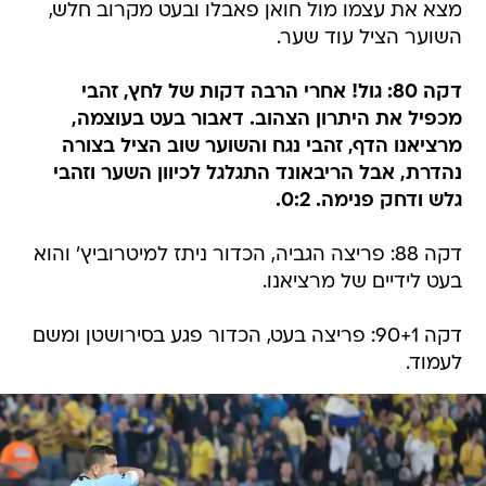
מצא את עצמו מול חואן פאבלו ובעט מקרוב חלש,
השוער הציל עוד שער.
דקה 80: גול! אחרי הרבה דקות של לחץ, זהבי
מכפיל את היתרון הצהוב. דאבור בעט בעוצמה,
מרציאנו הדף, זהבי נגח והשוער שוב הציל בצורה
נהדרת, אבל הריבאונד התגלגל לכיוון השער וזהבי
גלש ודחק פנימה. 0:2.
דקה 88: פריצה הגביה, הכדור ניתז למיטרוביץ' והוא
בעט לידיים של מרציאנו.
דקה 90+1: פריצה בעט, הכדור פגע בסירושטן ומשם
לעמוד.