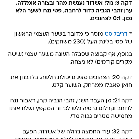
דקה 3: גול! אשדוד נענשת מהר ובצורה אומללה.
ערן זהבי הגביה כדור לרחבה, פטי נגח לשער הלא
נכון. 0:1 לצהובים.
*
דריבליסט
מוסר כי מדובר בשער העצמי הראשון
של פטי בליגת העל (230 משחקים).
בנוסף, אף קבוצה שסבלה העונה משער עצמי (שישה
מקרים קודמים) לא ניצחה.
דקה 20: הצהובים מציגים יכולת חלשה. בלו בחן את
חואן פאבלו ממרחק, השוער קלט.
דקה 21: מן העבר השני, זהבי הגביה קרן, דאבור נגח
לרוחב וקרלוס גרסיה גלש לכדור המקפץ ושלח אותו
מחמישה מטרים גבוה מדי.
דקה 32: עוד החמצה גדולה של אשדוד, הפעם