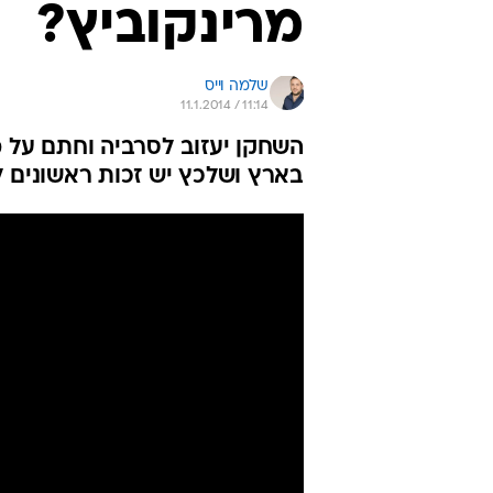
מרינקוביץ?
שלמה וייס
11.1.2014 / 11:14
השחקן יעזוב לסרביה וחתם על 
בארץ ושלכץ יש זכות ראשונים 