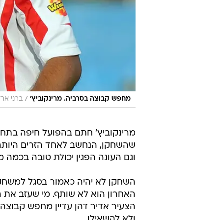
/
מחפש קבוצה בסרביה. מרינקוביץ'
ברני ארד
מרינקוביץ' חתם בהפועל חיפה בתחי
שהשחקן, הנחשב לאחד הזרים היותר 
וגם העונה הפגין יכולת טובה בכמה 
השחקן לא יהיה כאמור בסגל למשחק
האחרון הוא לא שותף. מי שעזב את 
הצעיר אדיר דהן עדיין מחפש קבוצה ב
ולא להשאילו.