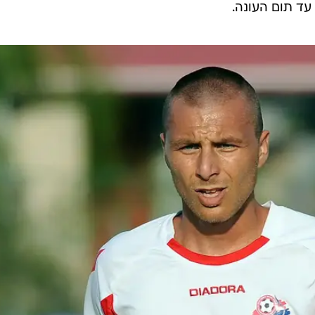
עד תום העונה.