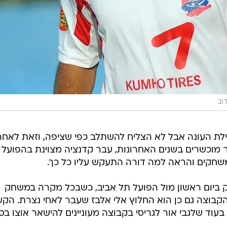
וב
לת העונה אבל לא הצליח להשתלב כפי שציפה, וזאת לאחר
מוכשרים בשנים האחרונות, עבר קדנציה מצוינת בהפועל 
משחקים והראה למה דורה התעקש עליו כל כך.
 ביום ראשון מול הפועל תל אביב, כשבכל מקרה במשחק
הקבוצה גם כן הוא החלוץ אלי אלבז שעבר לאחי נצרת. הק
עוד שלגבי אור לגריסי בקבוצה מעוניינים להישאר אוצו בס