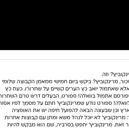
קוביץ? וזה
זכור, מרינקוביץ? ביקש ביום חמישי ממאמן הקבוצה שלומי
לא שאתמול יואב כץ הערים קשיים על שחרורו. כעת כץ
פורסם אתמול בוואלה! ספורט, הבעלים דרש טרם השחרור
ואלה! ספורט נודע שמרינקוביץ' חתם על מסמך לפיו אסור 
ץ וכן שבעונה הבאה להפועל חיפה יש את האופציה
מרינקוביץ' לא יוכל לנהל משא ומתן עם קבוצות אחרות
זאת. מרינקוביץ' יחפש בסרביה, שם הוא מבקש להיות