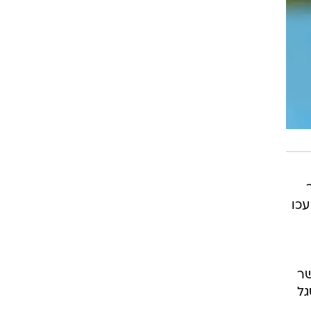
עכו
שר
גל