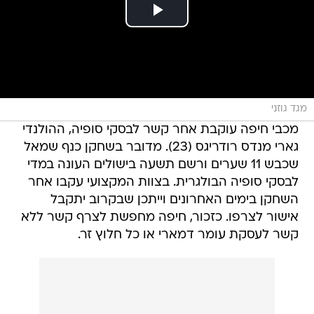
מגד גוזני
מכבי חיפה עוקבת אחר קשר לבסקי סופיה, ההולנדי
גארי מנדס רודריגס (23). מדובר בשחקן כנף שמאל
שכבש 11 שערים ורשם תשעה בישולים העונה במדי
לבסקי סופיה הבולגרית. בצוות המקצועי עקבו אחר
השחקן בימים האחרונים וייתכן שבקרוב יתקבל
אישור לצרפו. כזכור, חיפה מחפשת לצרף קשר ללא
קשר לעסקת עומר דמארי או כל חלוץ זר.