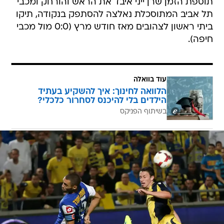
תוספת הזמן שרן ייני איבד את הראש והורחק ומכבי
תל אביב המתוסכלת נאלצה להסתפק בנקודה, תיקו
ביתי ראשון לצהובים מאז חודש מרץ (0:0 מול מכבי
חיפה).
עוד בוואלה
הלוואה לחינוך: איך להשקיע בעתיד
הילדים בלי להיכנס לסחרור כלכלי?
בשיתוף הפניקס