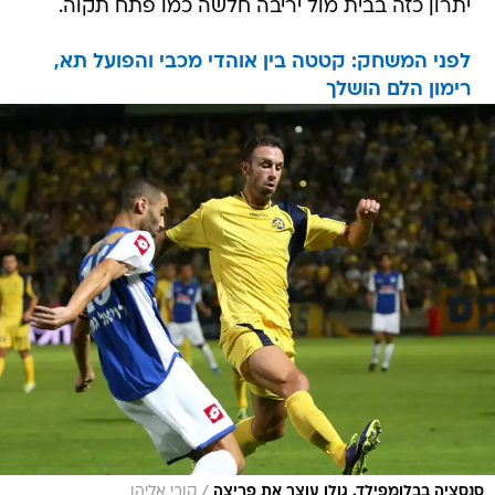
יתרון כזה בבית מול יריבה חלשה כמו פתח תקוה.
לפני המשחק: קטטה בין אוהדי מכבי והפועל תא,
רימון הלם הושלך
/
סנסציה בבלומפילד. גולן עוצר את פריצה
קובי אליהו