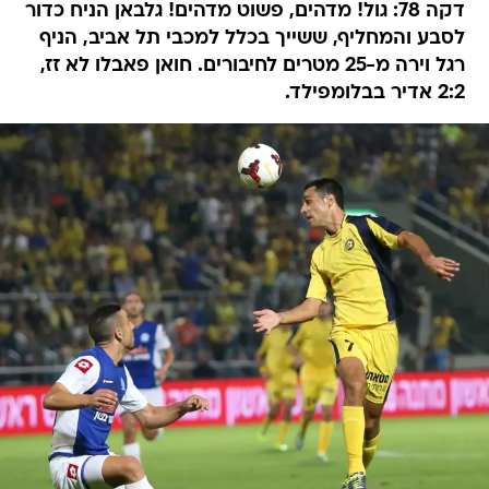
דקה 78: גול! מדהים, פשוט מדהים! גלבאן הניח כדור
לסבע והמחליף, ששייך בכלל למכבי תל אביב, הניף
רגל וירה מ-25 מטרים לחיבורים. חואן פאבלו לא זז,
2:2 אדיר בבלומפילד.