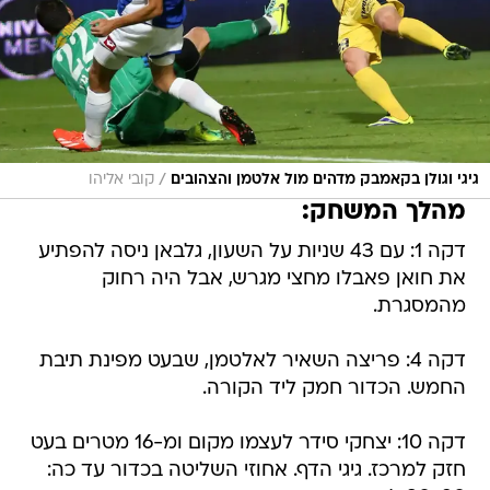
/
גיגי וגולן בקאמבק מדהים מול אלטמן והצהובים
קובי אליהו
מהלך המשחק:
דקה 1: עם 43 שניות על השעון, גלבאן ניסה להפתיע
את חואן פאבלו מחצי מגרש, אבל היה רחוק
מהמסגרת.
דקה 4: פריצה השאיר לאלטמן, שבעט מפינת תיבת
החמש. הכדור חמק ליד הקורה.
דקה 10: יצחקי סידר לעצמו מקום ומ-16 מטרים בעט
חזק למרכז. גיגי הדף. אחוזי השליטה בכדור עד כה: