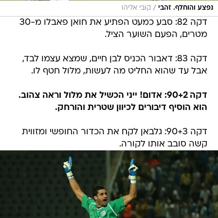
/
נפצע והוחלף. זהבי
קובי אליהו
דקה 82: סבע כמעט הפתיע את חואן פאבלו מ-30
מטרים, הפעם השוער הציל.
דקה 83: דאבור הכניס לבן חיים, שמצא עצמו לבד,
אבל עד שהוא החליט מה לעשות, מלול חטף לו.
דקה 90+2: אדום! ייני הכשיל את מלול וראה צהוב.
הוא הוסיף דיבורים לכיוון שטרית והורחק.
דקה 90+3: גלבאן לקח את הכדור החופשי ומזווית
קשה סובב אותו לקורה.