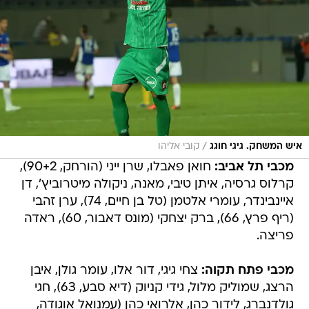
/
איש המשחק. גיגי חוגג
קובי אליהו
מכבי תל אביב:
חואן פאבלו, שרן ייני (הורחק, 90+2),
קרלוס גרסיה, איתן טיבי, מאנה, ניקולה מיטרוביץ', דן
איינבינדר, עומרי אלטמן (טל בן חיים, 74), ערן זהבי
(ריף פרץ, 66), ברק יצחקי (מונס דאבור, 60), ראדה
פריצה.
מכבי פתח תקוה:
צחי גיגי, דור אלו, עומר גולן, איבן
הרצג, שמוליק מלול, גידי קניוק (דיא סבע, 63), חגי
גולדנברג, לידור כהן, אלרואי כהן (עמנואל אוגודה,