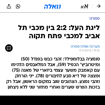
ספורט
ליגת העל: 2:2 בין מכבי תל
אביב למכבי פתח תקוה
מערכת וואלה! ספורט
11.11.2013 / 19:52
סנסציה בבלומפילד: זהבי כבש בפנדל (50)
ומיטרוביץ' הכפיל (59), אבל המלאבסים הדהימו
עם קאמבק משער עצמי ביזארי של מאנה (75)
ופצצה של דיא סבע לחיבורים (78). ייני הורחק
וזהבי נפצע. הצהובים שוב במקום הראשון, אבל רק
בזכות הפרש שערים ואחרי מחזור שני ללא ניצחון