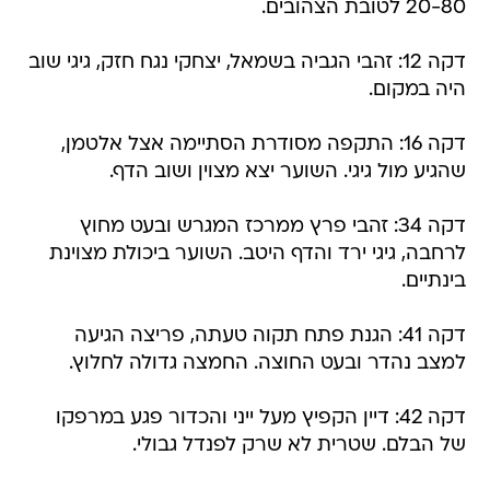
20-80 לטובת הצהובים.
דקה 12: זהבי הגביה בשמאל, יצחקי נגח חזק, גיגי שוב
היה במקום.
דקה 16: התקפה מסודרת הסתיימה אצל אלטמן,
שהגיע מול גיגי. השוער יצא מצוין ושוב הדף.
דקה 34: זהבי פרץ ממרכז המגרש ובעט מחוץ
לרחבה, גיגי ירד והדף היטב. השוער ביכולת מצוינת
בינתיים.
דקה 41: הגנת פתח תקוה טעתה, פריצה הגיעה
למצב נהדר ובעט החוצה. החמצה גדולה לחלוץ.
דקה 42: דיין הקפיץ מעל ייני והכדור פגע במרפקו
של הבלם. שטרית לא שרק לפנדל גבולי.