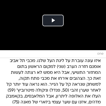
one
איזו עונה עוברת על ליגת העל שלנו. מכבי תל אביב
אומנם חזרה הערב (שני) למקום הראשון בתום
המחזור התשיעי, אבל היא ממש לא רצתה לעשות
זאת כך. הצהובים אירחו את מכבי פתח תקוה,
למשחק שנראה קל על הנייר. הוא נראה עוד יותר קל
לאחר שערן זהבי (50, פנדל) וניקולה מיטרוביץ' (59)
העלו את האלופה ליתרון, אבל המלאבסים, בקאמבק
מדהים, איזנו עם שער עצמי ביזארי של מאנה (75)