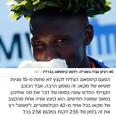
/
40 רצים עבדו בשבילו. וילסון קיפסאנג בברלין
AP
הפעם קיפסאנג הצליח לקצץ לא פחות מ-15 שניות
משיאו של מקאו. זה נשמע הרבה, אבל הכוכב
הקנייתי החדש עשה בסופו של דבר את מה שתיכנן
במשך שמונה חודשים. הוא קיצץ שניה אחת מהקצב
של מקאו בכל אחד מ-42 הקילומטרים, ו"פשוט" רץ
את זה בזמן של 2:55 דקות במקום 2:56 בכל