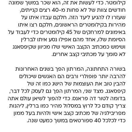
קילומטר. כדי לעשות את זה, הוא שכר במשך שמונה
חודשים צוות של לא פחות מ-40 רצים קנייתים,
שעזרו לו להגיע ליעד הזה. חלקם עבדו איתו על
מהירות בקילומטרים הראשונים, חלקם רצו איתו
באימונים למרחקים של 45 קילומטרים כדי לעבוד על
הסיומת שלו, אחד מהם אפילו נסע איתו לברלין
ושימש כמכתיב הקצב האישי שלו מכיוון שקיפסאנג
לא סומך על מכתיבי קצב אחרים.
בשורה התחתונה, המרתון הפך בשנים האחרונות
להרבה יותר פופולרי ורבים הם האנשים שיכולים
להבין טוב את העוצמות של הישג כמו זה של
קיפסאנג. מצד שני, המרתון הפך גם לעסק לכל דבר,
בדומה לטור דה פראנס. כדי להפוך לשיאן עולם אתה
צריך קודם כל לרוץ במסלול מהיר כמו ברלין, ליהנות
מפריבילגיה של מכתיב קצב אישי ולהיות בעל ממון
כדי לכלכל 40 ספורטאים במשך כמעט שנה.