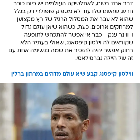
דבר אחד בטוח, לאתלטיקה העולמית יש כיום כוכב
חדש, שהשם שלו עוד לא מספיק פופולרי רק בגלל
שהוא לא עבר את המסלול הרגיל של רץ מקצוען
למרחקים ארוכים. כעת, כשהוא שיאן עולם גדול
ו-ווינר ענק - כבר אי אפשר להתכחש לתופעה
שקוראים לה וילסון קיפסאנג, שאולי בעתיד הלא
רחוק אפשר יהיה להזכיר את שמה בנשימה אחת עם
זה של היילה גברסילאסי.
ווילסון קיפסנג קבע שיא עולם מדהים במרתון ברלין