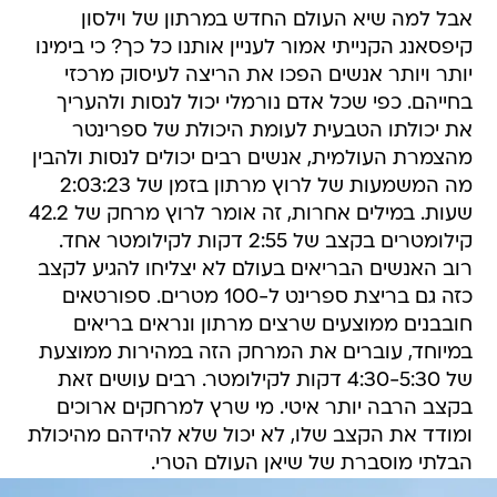
אבל למה שיא העולם החדש במרתון של וילסון
קיפסאנג הקנייתי אמור לעניין אותנו כל כך? כי בימינו
יותר ויותר אנשים הפכו את הריצה לעיסוק מרכזי
בחייהם. כפי שכל אדם נורמלי יכול לנסות ולהעריך
את יכולתו הטבעית לעומת היכולת של ספרינטר
מהצמרת העולמית, אנשים רבים יכולים לנסות ולהבין
מה המשמעות של לרוץ מרתון בזמן של 2:03:23
שעות. במילים אחרות, זה אומר לרוץ מרחק של 42.2
קילומטרים בקצב של 2:55 דקות לקילומטר אחד.
רוב האנשים הבריאים בעולם לא יצליחו להגיע לקצב
כזה גם בריצת ספרינט ל-100 מטרים. ספורטאים
חובבנים ממוצעים שרצים מרתון ונראים בריאים
במיוחד, עוברים את המרחק הזה במהירות ממוצעת
של 4:30-5:30 דקות לקילומטר. רבים עושים זאת
בקצב הרבה יותר איטי. מי שרץ למרחקים ארוכים
ומודד את הקצב שלו, לא יכול שלא להידהם מהיכולת
הבלתי מוסברת של שיאן העולם הטרי.