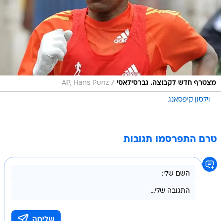
/
מצטרף חדש לקבוצה. גברסילאסי
AP, Hans Punz
וילסון קיפסאנג
טרם התפרסמו תגובות