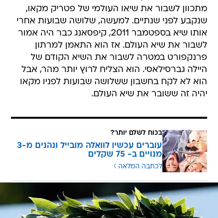
מתכוון לשבור את שיאו העולמי של פטריק מקאו,
שנקבע לפני שנתיים. למעשה, שלושה שבועות אחרי
אותו שיא בספטמבר 2011, קיפסאנג כבר היה אמור
לשבור את שיא העולם. אז הוא התאמן למרתון
פרנקפורט במטרה לשבור את השיא הקודם של
היילה גברסילאסי. הוא הצליח לרוץ יותר מהר, אבל
הוא לא לקח בחשבון ששלושה שבועות לפניו מקאו
יהיה זה ששובר את שיא העולם.
בכוח לשלם יותר?
עוברים עכשיו לוואלה מובייל ונהנים מ-3
מנויים ב- 75 שקלים
לכתבה המלאה