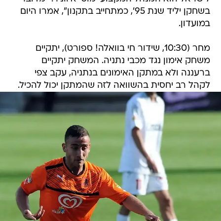
בשחקן יליד שנת 95', כמתחייב בתקנון", אמרו היום
במועדון.
מחר (10:30, שידור חי בוואלה! ספורט), יתקיים
משחק אימון נגד מכבי נתניה. המשחק יתקיים
ברעננה ולא במתקן האימונים בנתניה, עקב צפי
לקהל רב יחסית בהשוואה לזה שהמתקן יכול להכיל.