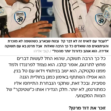
"לעבוד עם לואיס זה לא דבר קל  ובטח שבארץ, כשהשפה לא מוכרת
והעיתונאים פה שואלים כל כך הרבה שאלות  אבל מרטן בא עם תשוקה
/
אדירה. הוא אוהב כדורגל יותר מהכול"
קובי אליהו
כל כך הרבה תשוקה, שהוא החל לעשות דברים
מחוץ לתרגום, אומר קלבו. הוא נצמד לפרננדז ולמד
ממנו טקטיקה, הוא ישב בניתוחי וידאו עם טל בנין.
הוא אפילו השתתף באימון כמגן בחוליית הגנה
פסיבית. ובכל זאת, שחקני הנבחרת התייחסו אליו
כמתורגמן, לא יותר. חלק הגדירו אותו כ"שטינקר" של
הצוות המקצועי.
זוכר את דוד מרטן?