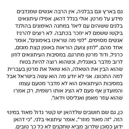
גם בארץ וגם בבלגיה, אין הרבה אנשים שמנדבים
מידע על מרטן. אולי בגלל דהאן. אפילו עיתונאים
בלגים ששוהים עם ליאז' במחנה האימונים בהולנד
ביקשו ששמם לא יוזכר בכתבה. לא רוצים להרגיז
אנשים מסוימים. "לפי מה שראינו באימונים", אומר
אחד מהם, "לוזון צועק הוראות באופן קצת מוגזם,
כרגיל, ודוד מרטן מתרגם. במסיבות העיתונאים לוזון
לרוב מדבר באנגלית, וכשהוא רוצה להיות בטוח
שהוא הבין את השאלה, הוא שואל את מרטן בעברית
למה התכוונו. אני לא יודע מה הוא עשה בישראל אבל
במסיבות העיתונאים הוא לא מדבר מטעם עצמו
והמועדון אף פעם לא הציג אותו רשמית. רק אמרו
שהוא עוזר מאמן ואנליסט וידאו".
כן, גם שם חושבים שלדהאן יש קשר גדול מאוד במינוי
הזה. "זה מאוד מוזר", אומר עיתונאי בלגי, "כי דהאן
ידוע כסוכן שלרוב מביא שחקנים לא כל כך טובים.