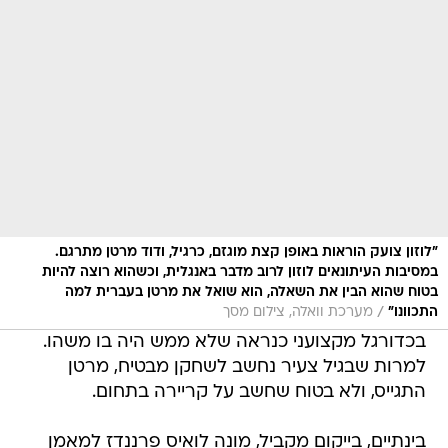
"לוזון צועק הוראות באופן קצת מוגזם, כרגיל, ודוד מרטן מתרגם.
במסיבות העיתונאים לוזון לרוב מדבר באנגלית, וכשהוא רוצה להיות
בטוח שהוא הבין את השאלה, הוא שואל את מרטן בעברית למה
/
התכוונו"
מערכת וואלה, צילום מסך
בכדורגל מקצועני כנראה שלא ממש היה בו משהו.
למרות שבגיל צעיר נחשב לשחקן מבטיח, מרטן
התגייס, ולא בטוח שחשב על קריירה בתחום.
בינתיים, בייקום מקביל, מונה לואיס פרננדז למאמן