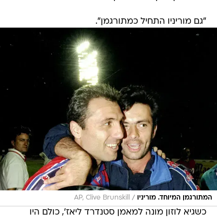
"גם מוריניו התחיל כמתורגמן".
/
המתורגמן המיוחד. מוריניו
AP, Clive Brunskill
כשגיא לוזון מונה למאמן סטנדרד ליאז', כולם היו