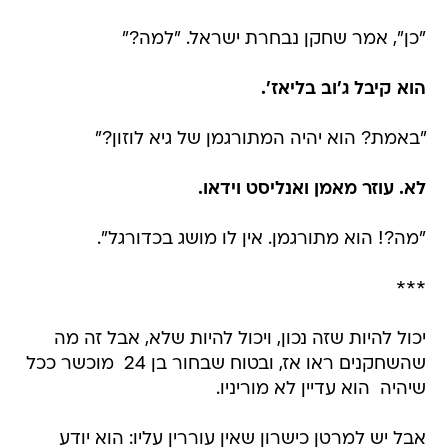
"כן", אמר שחקן נבחרת ישראל. "למה?"
הוא קיבל ג'וב בליאז'.
"באמת? הוא יהיה המתורגמן של גיא לוזון?"
לא. עוזר מאמן ואנליסט וידאו.
"מה?! הוא מתורגמן. אין לו מושג בכדורגל".
***
יכול להיות שזה נכון, ויכול להיות שלא, אבל זה מה
שהשחקנים ראו אז, ובטוח שבחור בן 24  מוכשר ככל
שיהיה  הוא עדיין לא מוריניו.
אבל יש למרטן כישרון שאין עוררין עליו: הוא יודע