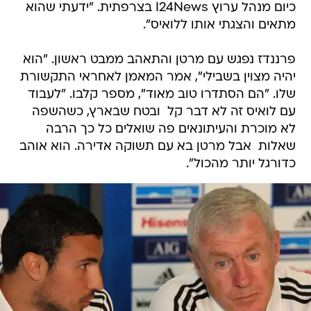
כיום מנהל ערוץ I24News בצרפתית. "ידעתי שהוא
מתאים והצגתי אותו ללואיס".
פרננדז נפגש עם מרטן והתאהב ממבט ראשון. "הוא
יהיה מצוין בשבילי", אמר המאמן לאחראי התקשורת
שלו. "הם הסתדרו טוב מאוד", מספר קלבו. "לעבוד
עם לואיס זה לא דבר קל  ובטח שבארץ, כשהשפה
לא מוכרת והעיתונאים פה שואלים כל כך הרבה
שאלות  אבל מרטן בא עם תשוקה אדירה. הוא אוהב
כדורגל יותר מהכול".