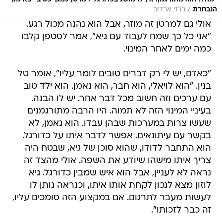
/
הנבחרת
ברני ארדוב
אולי גם למרטן זה מוזר, אבל הוא נהנה מכול רגע.
"אני כל כך שמח לעבוד עם גיא", אמר לסטפן קלבו
כמה ימים לאחר המינוי.
"כאדם, יש לי רק דברים טובים לומר עליו", אומר טל
בנין. "הוא לויאלי, הוא חבר, הוא נאמן. הוא ילד טוב
עם ערכים וזה חשוב מכל דבר אחר. יש לו הבנה.
בעיניי המינוי הזה לא תמוה. היו הרבה מתורגמנים
שעשו צרות במערכות שבהן עבדו. הוא נאמן, לא
בקשר עם עיתונאים. אפשר לדבר איתו על כדורגל.
הוא התחבר לדודו, שהוא סוכן של גיא, שבטח היה
צריך איתו מישהו שיודע את השפה. אולי מהצד זה
נראה לא לעניין, אבל הוא איש שמבין כדורגל. גיא
לוזון מצא לנכון לקחת אותו איתו, וכנראה נותן לו
לעשות מעבר לתרגום. אם במקצוע הזה סומכים עליו,
זה כבר לזכותו".