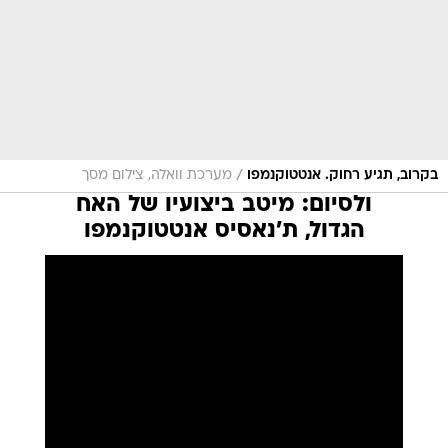
/
בקרוב, תגיע רחוק. אנטטוקנמפו
מערכת וואלה, צילום מסך
ולסיום: מיטב ביצועיו של האח
הגדול, ת'נאסיס אנטטוקנמפו