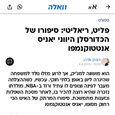
ספורט
פליט, ריאליטי: סיפורו של
הכדורסלן היווני יאניס
אנטטוקנמפו
יהונתן אליהו
6.4.2013 / 10:00
הוא מושווה למג'יק, אך לרוע מזלו נולד למשפחה
שהיגרה ליוון באופן בלתי חוקי. עכשיו, כשההצלחה
מעבר לפינה וצופים לו עתיד ורוד ב-NBA, מולדתו
נזכרה שהיא רוצה להכיר בו, לאחר מסכת השפלות
וגזענות מתמשכת. סיפורו המרתק של האיש הכי
רחוק מסופו, יאניס אנטטוקנמפו