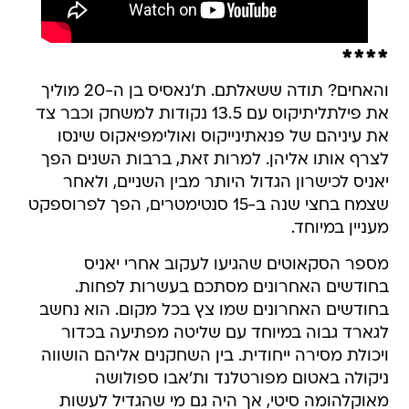
****
והאחים? תודה ששאלתם. ת'נאסיס בן ה-20 מוליך
את פילתליתיקוס עם 13.5 נקודות למשחק וכבר צד
את עיניהם של פנאתינייקוס ואולימפיאקוס שינסו
לצרף אותו אליהן. למרות זאת, ברבות השנים הפך
יאניס לכישרון הגדול היותר מבין השניים, ולאחר
שצמח בחצי שנה ב-15 סנטימטרים, הפך לפרוספקט
מעניין במיוחד.
מספר הסקאוטים שהגיעו לעקוב אחרי יאניס
בחודשים האחרונים מסתכם בעשרות לפחות.
בחודשים האחרונים שמו צץ בכל מקום. הוא נחשב
לגארד גבוה במיוחד עם שליטה מפתיעה בכדור
ויכולת מסירה ייחודית. בין השחקנים אליהם הושווה
ניקולה באטום מפורטלנד ות'אבו ספולושה
מאוקלהומה סיטי, אך היה גם מי שהגדיל לעשות