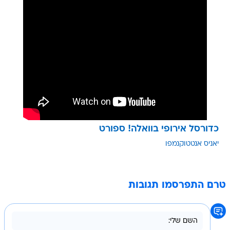
כדורסל אירופי בוואלה! ספורט
יאניס אנטטוקנמפו
טרם התפרסמו תגובות