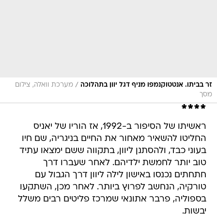
/
זר בביתו. אנטטוקנמפו מניף דגל יוון בתהלוכה
מערכת וואלה, צילום
מסך
****
ראשיתו של הסיפור ב-1992, אז הוריו של יאניס
החליטו להשאיר מאחור את החיים בניגריה, שם חיו
בעוני כבד, ולהסתנן ליוון, בתקווה ששם ימצאו עתיד
טוב יותר לחמשת ילדיהם. לאחר שעברו דרך
חתחתים נכנסו באישון לילה ליוון דרך הגבול עם
טורקיה, הנחשב לפרוץ ביותר. לאחר מכן, השתקעו
בספוליה, פרבר אתונאי שמרכז פליטים רבים משלל
יבשות.