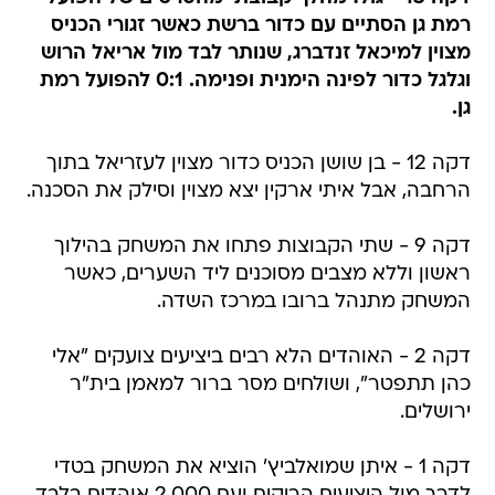
רמת גן הסתיים עם כדור ברשת כאשר זגורי הכניס
מצוין למיכאל זנדברג, שנותר לבד מול אריאל הרוש
וגלגל כדור לפינה הימנית ופנימה. 0:1 להפועל רמת
גן.
דקה 12 - בן שושן הכניס כדור מצוין לעזריאל בתוך
הרחבה, אבל איתי ארקין יצא מצוין וסילק את הסכנה.
דקה 9 - שתי הקבוצות פתחו את המשחק בהילוך
ראשון וללא מצבים מסוכנים ליד השערים, כאשר
המשחק מתנהל ברובו במרכז השדה.
דקה 2 - האוהדים הלא רבים ביציעים צועקים "אלי
כהן תתפטר", ושולחים מסר ברור למאמן בית"ר
ירושלים.
דקה 1 - איתן שמואלביץ' הוציא את המשחק בטדי