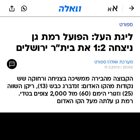
ספורט
ליגת העל: הפועל רמת גן
ניצחה 1:2 את בית"ר ירושלים
מערכת וואלה! ספורט
17.3.2013 / 20:00
הקבוצה מהבירה ממשיכה בצניחה ורחוקה שש
נקודות מהקו האדום: זנדברג כבש (13), ריקן השווה
(25) וזגורי הימם (60) מול 2,000 צופים בטדי.
רמת גן עלתה מעל הקו האדום