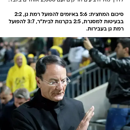
לדרך מול היציעים הריקים ועם 2,000 אוהדים בלבד.
סיכום המחצית: 5:6 באיומים להפועל רמת גן, 2:2
בבעיטות למסגרת, 2:5 בקרנות לבית"ר, 3:7 להפועל
רמת גן בעבירות.