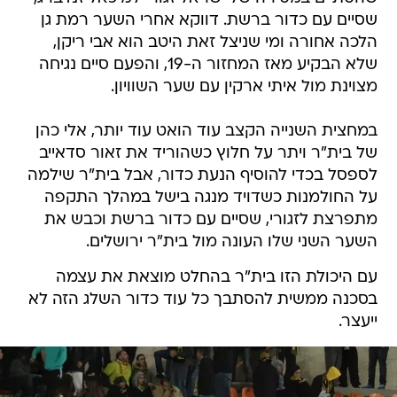
שסיים עם כדור ברשת. דווקא אחרי השער רמת גן
הלכה אחורה ומי שניצל זאת היטב הוא אבי ריקן,
שלא הבקיע מאז המחזור ה-19, והפעם סיים נגיחה
מצוינת מול איתי ארקין עם שער השוויון.
במחצית השנייה הקצב עוד הואט עוד יותר, אלי כהן
של בית"ר ויתר על חלוץ כשהוריד את זאור סדאייב
לספסל בכדי להוסיף הנעת כדור, אבל בית"ר שילמה
על החולמנות כשדויד מנגה בישל במהלך התקפה
מתפרצת לזגורי, שסיים עם כדור ברשת וכבש את
השער השני שלו העונה מול בית"ר ירושלים.
עם היכולת הזו בית"ר בהחלט מוצאת את עצמה
בסכנה ממשית להסתבך כל עוד כדור השלג הזה לא
ייעצר.