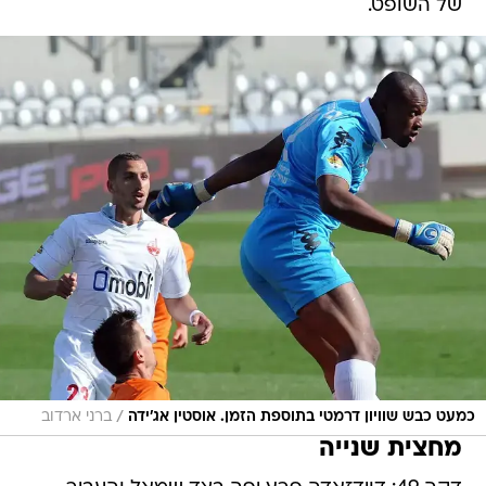
של השופט.
/
כמעט כבש שוויון דרמטי בתוספת הזמן. אוסטין אג'ידה
ברני ארדוב
מחצית שנייה