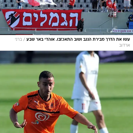
/
עשו את הדרך מבירת הנגב ושוב התאכזבו. אוהדי באר שבע
ברני
ארדוב