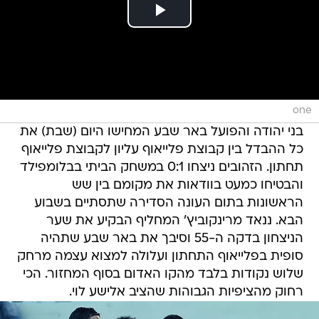
one
בני יהודה והפועל באר שבע המחישו היום (שבת) את
כל ההבדל בין קבוצת פלייאוף עליון לקבוצת פלייאוף
תחתון. הזהובים ניצחו 0:1 במשחק הביתי בבלומפילד
והבטיחו כמעט בוודאות את מקומם בין שש
הראשונות בתום העונה הסדירה שתסתיים בשבוע
הבא. ננאד מרינקוביץ' המחליף הבקיע את שער
הניצחון בדקה ה-55 וסיבך את באר שבע שתהיה
סופית בפלייאוף התחתון ועלולה למצוא עצמה מרחק
שלוש נקודות בלבד מהקו האדום בסוף המחזור. הכי
רחוק מהציפיות הגבוהות שהציב אלישע לוי.