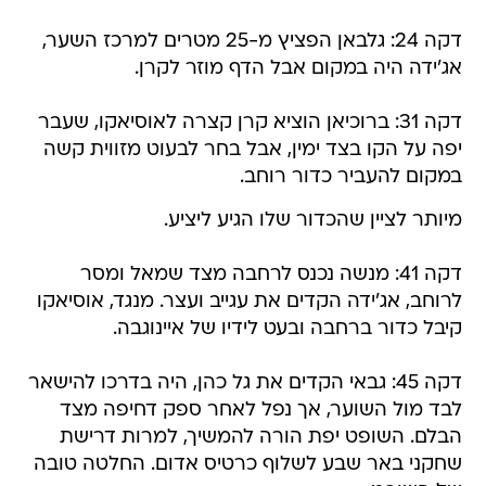
דקה 24: גלבאן הפציץ מ-25 מטרים למרכז השער,
אג'ידה היה במקום אבל הדף מוזר לקרן.
דקה 31: ברוכיאן הוציא קרן קצרה לאוסיאקו, שעבר
יפה על הקו בצד ימין, אבל בחר לבעוט מזווית קשה
במקום להעביר כדור רוחב.
מיותר לציין שהכדור שלו הגיע ליציע.
דקה 41: מנשה נכנס לרחבה מצד שמאל ומסר
לרוחב, אג'ידה הקדים את עגייב ועצר. מנגד, אוסיאקו
קיבל כדור ברחבה ובעט לידיו של איינוגבה.
דקה 45: גבאי הקדים את גל כהן, היה בדרכו להישאר
לבד מול השוער, אך נפל לאחר ספק דחיפה מצד
הבלם. השופט יפת הורה להמשיך, למרות דרישת
שחקני באר שבע לשלוף כרטיס אדום. החלטה טובה