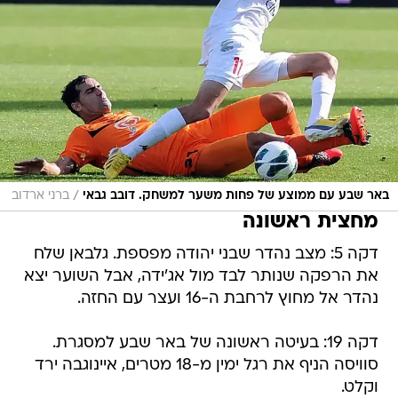
/
באר שבע עם ממוצע של פחות משער למשחק. דובב גבאי
ברני ארדוב
מחצית ראשונה
דקה 5: מצב נהדר שבני יהודה מפספת. גלבאן שלח
את הרפקה שנותר לבד מול אג'ידה, אבל השוער יצא
נהדר אל מחוץ לרחבת ה-16 ועצר עם החזה.
דקה 19: בעיטה ראשונה של באר שבע למסגרת.
סוויסה הניף את רגל ימין מ-18 מטרים, איינוגבה ירד
וקלט.