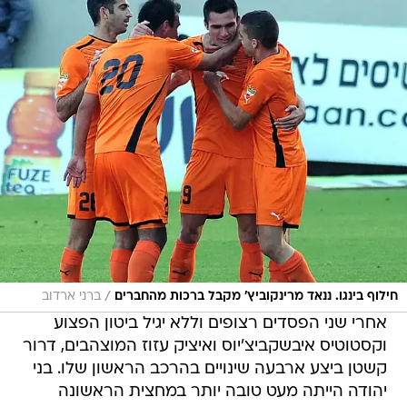
/
חילוף בינגו. ננאד מרינקוביץ' מקבל ברכות מהחברים
ברני ארדוב
אחרי שני הפסדים רצופים וללא יגיל ביטון הפצוע
וקסטוטיס איבשקביצ'יוס ואיציק עזוז המוצהבים, דרור
קשטן ביצע ארבעה שינויים בהרכב הראשון שלו. בני
יהודה הייתה מעט טובה יותר במחצית הראשונה