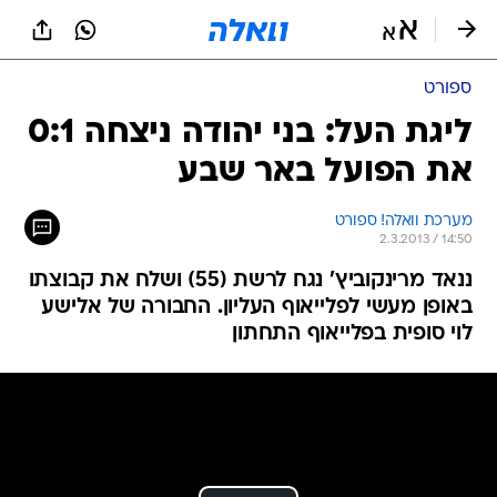
ספורט
ליגת העל: בני יהודה ניצחה 0:1
את הפועל באר שבע
מערכת וואלה! ספורט
2.3.2013 / 14:50
ננאד מרינקוביץ' נגח לרשת (55) ושלח את קבוצתו
באופן מעשי לפלייאוף העליון. החבורה של אלישע
לוי סופית בפלייאוף התחתון